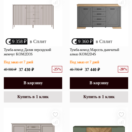
9 358 ₽
в Сплит
9 360 ₽
в Сплит
Тумба-комод Далия персидский
Тумба-комод Марсель дымчатый
жемчуг KOM2D3S
алмаз KOM2D4S
Под заказ от 7 дней
Под заказ от 7 дней
-25%
-20%
49 900 ₽
37 430 ₽
46 790 ₽
37 440 ₽
В корзину
В корзину
Купить в 1 клик
Купить в 1 клик