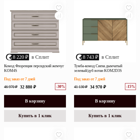
8 220 ₽
в Сплит
8 743 ₽
в Сплит
Комод Флоренция персидский жемчуг
Тумба-комод Сиена дымчатый
KOM4S
зеленый/дуб вотан KOM2D3S
Под заказ от 7 дней
Под заказ от 7 дней
-30%
-15%
46 970 ₽
32 880 ₽
41 130 ₽
34 970 ₽
В корзину
В корзину
Купить в 1 клик
Купить в 1 клик