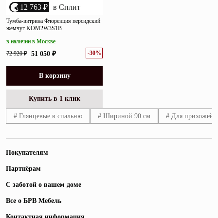
12 763 ₽
в Сплит
Тумба-витрина Флоренция персидский
жемчуг KOM2W3S1B
в наличии в Москве
-30%
72 920 ₽
51 050 ₽
В корзину
Купить в 1 клик
# Глянцевые в спальню
# Шириной 90 см
# Для прихожей 
Покупателям
Партнёрам
С заботой о вашем доме
Все о БРВ Мебель
Контактная информация