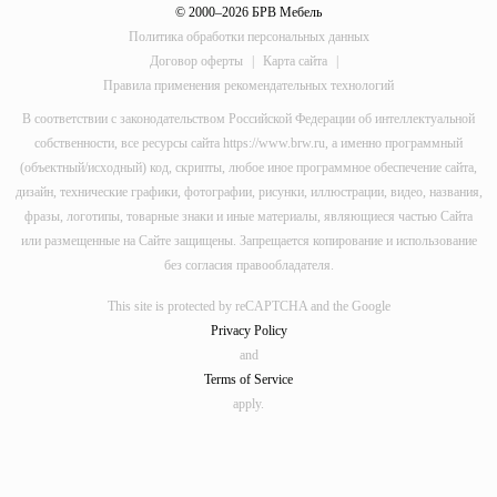
© 2000–2026 БРВ Мебель
Политика обработки персональных данных
Договор оферты
|
Карта сайта
|
Правила применения рекомендательных технологий
В соответствии с законодательством Российской Федерации об интеллектуальной
собственности, все ресурсы сайта https://www.brw.ru, а именно программный
(объектный/исходный) код, скрипты, любое иное программное обеспечение сайта,
дизайн, технические графики, фотографии, рисунки, иллюстрации, видео, названия,
фразы, логотипы, товарные знаки и иные материалы, являющиеся частью Сайта
или размещенные на Сайте защищены. Запрещается копирование и использование
без согласия правообладателя.
This site is protected by reCAPTCHA and the Google
Privacy Policy
and
Terms of Service
apply.