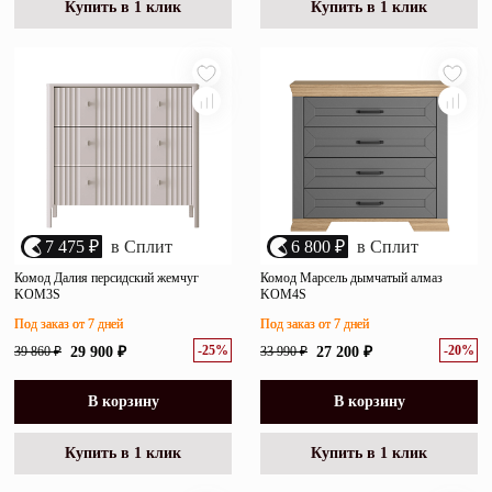
Купить в 1 клик
Купить в 1 клик
7 475 ₽
в Сплит
6 800 ₽
в Сплит
Комод Далия персидский жемчуг
Комод Марсель дымчатый алмаз
KOM3S
KOM4S
Под заказ от 7 дней
Под заказ от 7 дней
-25%
-20%
39 860 ₽
29 900 ₽
33 990 ₽
27 200 ₽
В корзину
В корзину
Купить в 1 клик
Купить в 1 клик