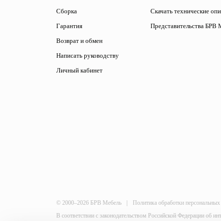
Сборка
Скачать технические оп
Гарантия
Представительства БРВ 
Возврат и обмен
Написать руководству
Личный кабинет
|
© 2000–2026 БРВ Мебель
Политика обработки персональных
В соответствии с законодательством Российской Федерации об ин