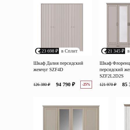
Перейти
Зеркала
Популяр
Полки
Вертикальн
зеркала
Матрасы
Комбиниров
матрасы
Прихожие
23 698 ₽
в Сплит
21 345 ₽
в
Туалетные 
Освещение
Шкаф Далия персидский
Шкаф Флоренц
жемчуг SZF4D
персидский же
Угловые ш
Декор
SZF2L2D2S
94 790 ₽
85 
126 380 ₽
-25%
121 970 ₽