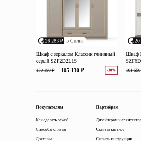
26 283 ₽
в Сплит
20
Шкаф с зеркалом Классик глиняный
Шкаф 
серый SZF2D2L1S
SZF6D
105 130 ₽
150 190 ₽
-30%
101 650
Покупателям
Партнёрам
Как сделать заказ?
Дизайнерам и архитекто
Способы оплаты
Скачать каталог
Доставка
Скачать инструкции