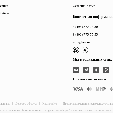
исания
Оставить отзыв
Мебель
Контактная информаци
8 (495) 272-03-30
8 (800) 775-75-55
info@brw.ru
Мы в социальных сетях
Платежные системы
|
|
|
 данных
Договор оферты
Карта сайта
Правила применения рекомендательны
теллектуальной собственности, все ресурсы сайта https://www.brw.ru, а именно програм