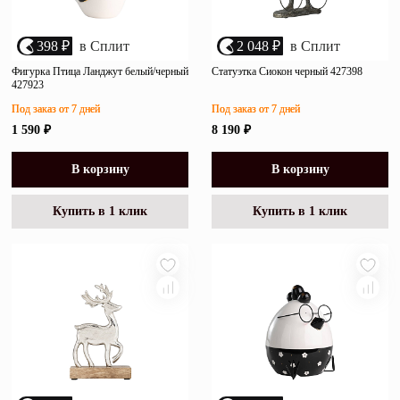
398 ₽
в Сплит
2 048 ₽
в Сплит
Фигурка Птица Ланджут белый/черный
Статуэтка Сиокон черный 427398
427923
Под заказ от 7 дней
Под заказ от 7 дней
1 590 ₽
8 190 ₽
В корзину
В корзину
Купить в 1 клик
Купить в 1 клик