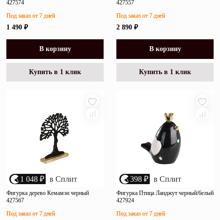
427574
427557
Под заказ от 7 дней
Под заказ от 7 дней
1 490 ₽
2 890 ₽
В корзину
В корзину
Купить в 1 клик
Купить в 1 клик
1 048 ₽
в Сплит
398 ₽
в Сплит
Фигурка дерево Кемамэн черный
Фигурка Птица Ланджут черный/белый
427567
427924
Под заказ от 7 дней
Под заказ от 7 дней