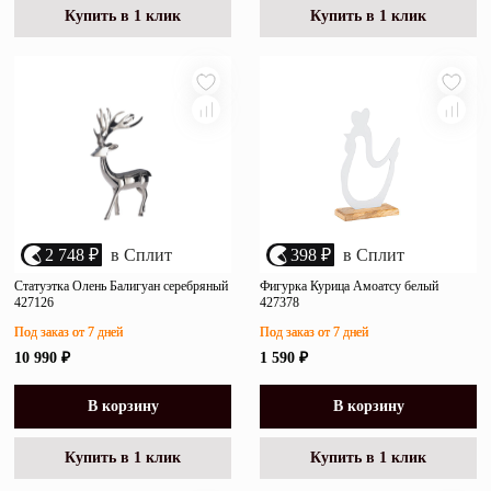
Купить в 1 клик
Купить в 1 клик
2 748 ₽
в Сплит
398 ₽
в Сплит
Статуэтка Олень Балигуан серебряный
Фигурка Курица Амоатсу белый
427126
427378
Под заказ от 7 дней
Под заказ от 7 дней
10 990 ₽
1 590 ₽
В корзину
В корзину
Купить в 1 клик
Купить в 1 клик