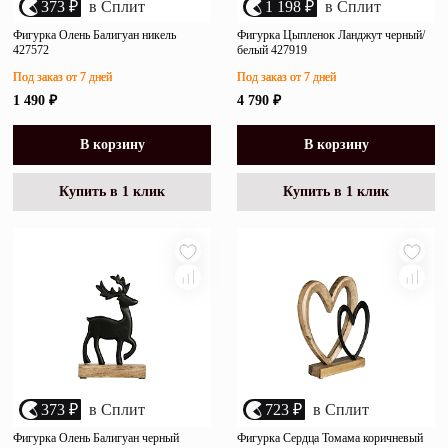
373 ₽
в Сплит
1 198 ₽
в Сплит
Фигурка Олень Балигуан никель
Фигурка Цыпленок Ланджут черный/
427572
белый 427919
Под заказ от 7 дней
Под заказ от 7 дней
1 490 ₽
4 790 ₽
В корзину
В корзину
Купить в 1 клик
Купить в 1 клик
373 ₽
в Сплит
723 ₽
в Сплит
Фигурка Олень Балигуан черный
Фигурка Сердца Томама коричневый