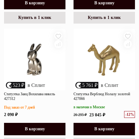
В корзину
В корзину
Купить в 1 клик
Купить в 1 клик
523 ₽
в Сплит
5 761 ₽
в Сплит
Статуэтка Заяц Вохилава никель
Статуэтка Верблюд Нолалу золотой
427312
427066
в наличии в Москве
Под заказ от 7 дней
-12%
2 090 ₽
26 295 ₽
23 045 ₽
В корзину
В корзину