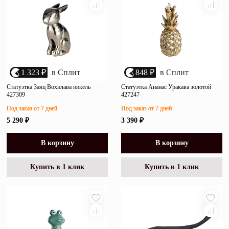
1 323 ₽
в Сплит
848 ₽
в Сплит
Статуэтка Заяц Вохилава никель
Статуэтка Ананас Уракава золотой
427309
427247
Под заказ от 7 дней
Под заказ от 7 дней
5 290 ₽
3 390 ₽
В корзину
В корзину
Купить в 1 клик
Купить в 1 клик