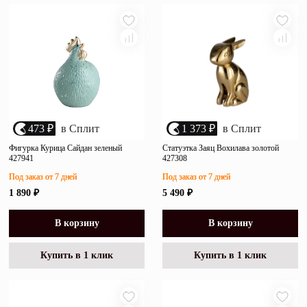
473 ₽
в Сплит
1 373 ₽
в Сплит
Фигурка Курица Сайдан зеленый
Статуэтка Заяц Вохилава золотой
427941
427308
Под заказ от 7 дней
Под заказ от 7 дней
1 890 ₽
5 490 ₽
В корзину
В корзину
Купить в 1 клик
Купить в 1 клик