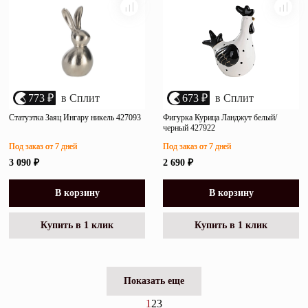
773 ₽
в Сплит
673 ₽
в Сплит
Статуэтка Заяц Ингару никель 427093
Фигурка Курица Ланджут белый/
черный 427922
Под заказ от 7 дней
Под заказ от 7 дней
3 090 ₽
2 690 ₽
В корзину
В корзину
Купить в 1 клик
Купить в 1 клик
Показать еще
1
2
3