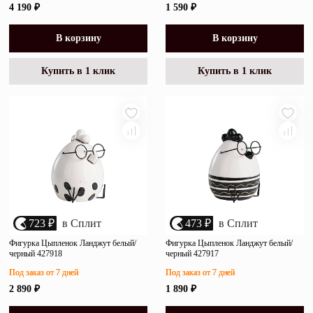
4 190 ₽
1 590 ₽
В корзину
В корзину
Купить в 1 клик
Купить в 1 клик
723 ₽
в Сплит
473 ₽
в Сплит
Фигурка Цыпленок Ланджут белый/
Фигурка Цыпленок Ланджут белый/
черный 427918
черный 427917
Под заказ от 7 дней
Под заказ от 7 дней
2 890 ₽
1 890 ₽