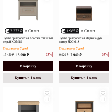
3 273 ₽
в Сплит
1 985 ₽
в Сплит
Тумба прикроватная Классик глиняный
Тумба прикроватная Индиана дуб
серый KOM1S
саттер JKOM1S
Под заказ от 7 дней
Под заказ от 7 дней
-25%
-20%
17 450 ₽
13 090 ₽
9 920 ₽
7 940 ₽
В корзину
В корзину
Купить в 1 клик
Купить в 1 клик