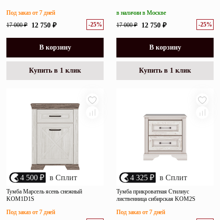
Под заказ от 7 дней
в наличии в Москве
-25%
-25%
17 000 ₽
12 750 ₽
17 000 ₽
12 750 ₽
В корзину
В корзину
Купить в 1 клик
Купить в 1 клик
4 500 ₽
в Сплит
4 325 ₽
в Сплит
Тумба Марсель ясень снежный
Тумба прикроватная Стилиус
KOM1D1S
лиственница сибирская KOM2S
Под заказ от 7 дней
Под заказ от 7 дней