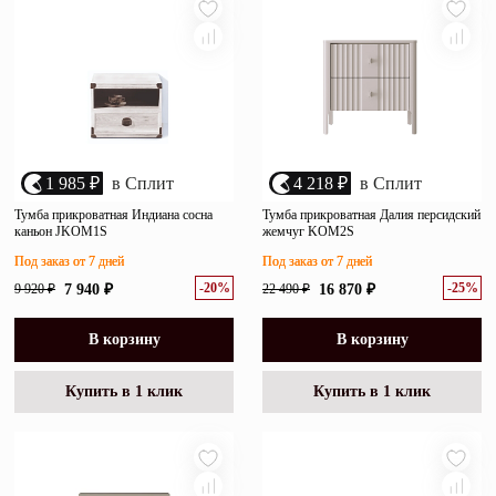
1 985 ₽
в Сплит
4 218 ₽
в Сплит
Тумба прикроватная Индиана сосна
Тумба прикроватная Далия персидский
каньон JKOM1S
жемчуг KOM2S
Под заказ от 7 дней
Под заказ от 7 дней
-20%
-25%
9 920 ₽
7 940 ₽
22 490 ₽
16 870 ₽
В корзину
В корзину
Купить в 1 клик
Купить в 1 клик