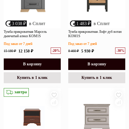
3 038 ₽
в Сплит
1 483 ₽
в Сплит
Тумба прикроватная Марсель
Тумба прикроватная Лофт дуб вотан
дымчатый алмаз KOM1S
KOM1S
Под заказ от 7 дней
Под заказ от 7 дней
-20%
-30%
15 180 ₽
12 150 ₽
8 460 ₽
5 930 ₽
В корзину
В корзину
Купить в 1 клик
Купить в 1 клик
завтра