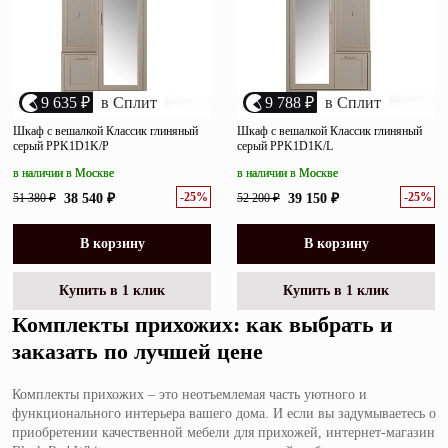
9 635 ₽
в Сплит
9 788 ₽
в Сплит
Шкаф с вешалкой Классик глиняный
Шкаф с вешалкой Классик глиняный
серый PPK1D1K/P
серый PPK1D1K/L
в наличии в Москве
в наличии в Москве
-25%
-25%
51 380 ₽
38 540 ₽
52 200 ₽
39 150 ₽
В корзину
В корзину
Купить в 1 клик
Купить в 1 клик
Комплекты прихожих: как выбрать и
заказать по лучшей цене
Комплекты прихожих – это неотъемлемая часть уютного и
функционального интерьера вашего дома. И если вы задумываетесь о
приобретении качественной мебели для прихожей, интернет-магазин