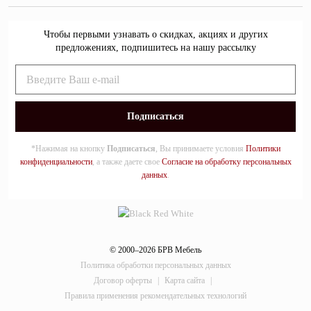
Чтобы первыми узнавать о скидках, акциях и других
предложениях, подпишитесь на нашу рассылку
*Нажимая на кнопку
Подписаться
, Вы принимаете условия
Политики
конфиденциальности
, а также даете свое
Согласие на обработку персональных
данных
.
© 2000–2026 БРВ Мебель
Политика обработки персональных данных
Договор оферты
|
Карта сайта
|
Правила применения рекомендательных технологий