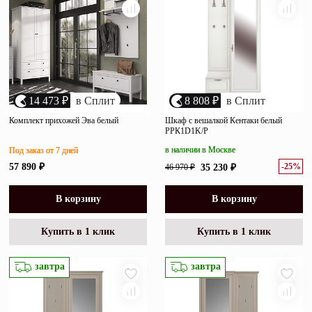
14 473 ₽
в Сплит
8 808 ₽
в Сплит
Комплект прихожей Эва белый
Шкаф с вешалкой Кентаки белый
РРК1D1K/P
в наличии в Москве
Под заказ от 7 дней
-25%
57 890 ₽
46 970 ₽
35 230 ₽
В корзину
В корзину
Купить в 1 клик
Купить в 1 клик
завтра
завтра