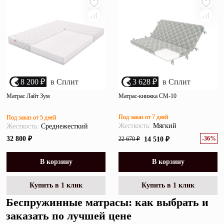
8 200 ₽
в Сплит
3 628 ₽
в Сплит
Матрас Лайт Зум
Матрас-книжка СМ-10
Под заказ от 7 дней
Под заказ от 5 дней
Жесткость:
Мягкий
Жесткость:
Среднежесткий
-36%
32 800 ₽
22 670 ₽
14 510 ₽
В корзину
В корзину
Купить в 1 клик
Купить в 1 клик
Беспружинные матрасы: как выбрать и
заказать по лучшей цене