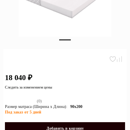
Зеркала
Полки
Матрасы
Прихожие
Освещение
Декор
18 040 ₽
О нас
Следить за изменением цены
Наши салоны
Покупателям
Дизайнерам и архитекторам
(0)
Обратный звонок
Размер матраса (Ширина х Длина):
90x200
Под заказ от 5 дней
Добавить в корзину