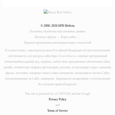
© 2000–2026 БРВ Мебель
Политика обработки персональных данных
Договор оферты
|
Карта сайта
|
Правила применения рекомендательных технологий
В соответствии с законодательством Российской Федерации об интеллектуальной
собственности, все ресурсы сайта https://www.brw.ru, а именно программный
(объектный/исходный) код, скрипты, любое иное программное обеспечение сайта,
дизайн, технические графики, фотографии, рисунки, иллюстрации, видео, названия,
фразы, логотипы, товарные знаки и иные материалы, являющиеся частью Сайта
или размещенные на Сайте защищены. Запрещается копирование и использование
без согласия правообладателя.
This site is protected by reCAPTCHA and the Google
Privacy Policy
and
Terms of Service