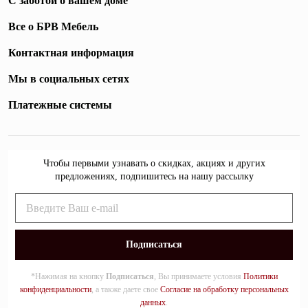
С заботой о вашем доме
Все о БРВ Мебель
Контактная информация
Мы в социальных сетях
Платежные системы
Чтобы первыми узнавать о скидках, акциях и других
предложениях, подпишитесь на нашу рассылку
*Нажимая на кнопку
Подписаться
, Вы принимаете условия
Политики
конфиденциальности
, а также даете свое
Согласие на обработку персональных
данных
.