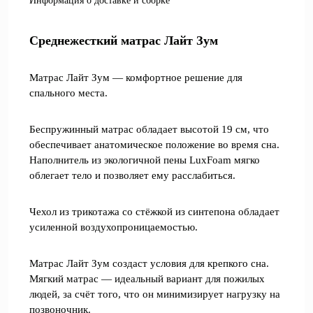
Информация о доставке и сборке
Среднежесткий матрас Лайт Зум
Матрас Лайт Зум — комфортное решение для
спального места.
Беспружинный матрас обладает высотой 19 см, что
обеспечивает анатомическое положение во время сна.
Наполнитель из экологичной пены LuxFoam мягко
облегает тело и позволяет ему расслабиться.
Чехол из трикотажа со стёжкой из синтепона обладает
усиленной воздухопроницаемостью.
Матрас Лайт Зум создаст условия для крепкого сна.
Мягкий матрас — идеальный вариант для пожилых
людей, за счёт того, что он минимизирует нагрузку на
позвоночник.