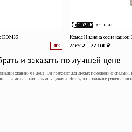
5 525 ₽
в Сплит
кс KOM3S
Комод Индиана сосна каньо
22 100 ₽
-40%
27 620 ₽
рать и заказать по лучшей цене
изации хранения в доме. Он подходит для любых помещений: спальни, г
ание на комод с выдвижными ящиками. Это функциональное решение позв