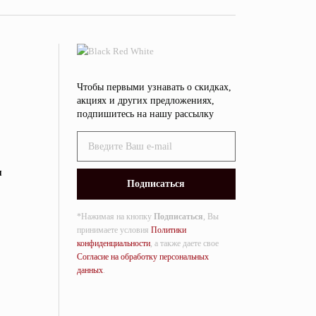
Чтобы первыми узнавать о скидках,
акциях и других предложениях,
подпишитесь на нашу рассылку
я
*Нажимая на кнопку
Подписаться
, Вы
принимаете условия
Политики
конфиденциальности
, а также даете свое
Согласие на обработку персональных
данных
.