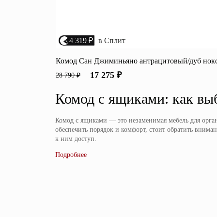
4 319 ₽
в Сплит
Комод Сан Джиминьяно антрацитовый/дуб но
17 275 ₽
28 790 ₽
Комод с ящиками: как выб
Комод с ящиками — это незаменимая мебель для орган
обеспечить порядок и комфорт, стоит обратить вним
к ним доступ.