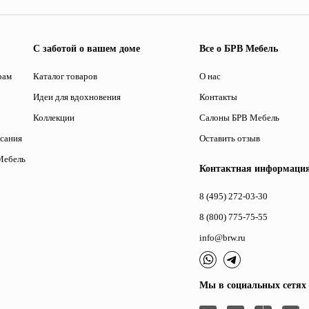
С заботой о вашем доме
Все о БРВ Мебель
рам
Каталог товаров
О нас
Идеи для вдохновения
Контакты
Коллекции
Салоны БРВ Мебель
исания
Оставить отзыв
Мебель
Контактная информаци
8 (495) 272-03-30
8 (800) 775-75-55
info@brw.ru
Мы в социальных сетях