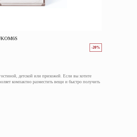
н JKOM6S
-20%
остиной, детской или прихожей. Если вы хотите
оляет компактно разместить вещи и быстро получить