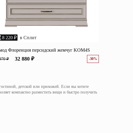
8 220 ₽
в Сплит
мод Флоренция персидский жемчуг KOM4S
32 880 ₽
970 ₽
-30%
остиной, детской или прихожей. Если вы хотите
оляет компактно разместить вещи и быстро получить