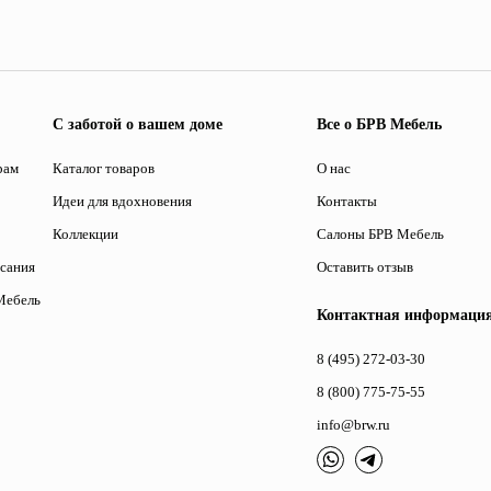
С заботой о вашем доме
Все о БРВ Мебель
рам
Каталог товаров
О нас
Идеи для вдохновения
Контакты
Коллекции
Салоны БРВ Мебель
исания
Оставить отзыв
Мебель
Контактная информаци
8 (495) 272-03-30
8 (800) 775-75-55
info@brw.ru