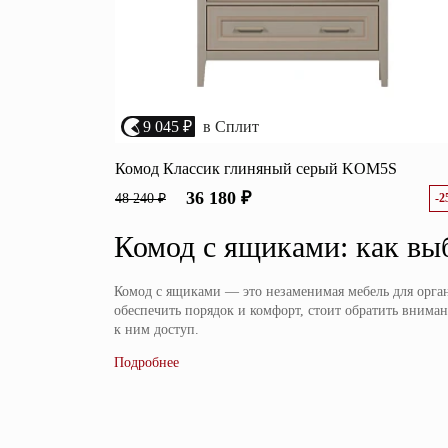
9 045 ₽
в Сплит
Комод Классик глиняный серый KOM5S
36 180 ₽
48 240 ₽
-
Комод с ящиками: как выб
Комод с ящиками — это незаменимая мебель для орган
обеспечить порядок и комфорт, стоит обратить вним
к ним доступ.