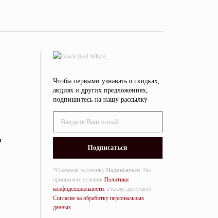
Чтобы первыми узнавать о скидках,
акциях и других предложениях,
подпишитесь на нашу рассылку
я
*Нажимая на кнопку
Подписаться
, Вы
принимаете условия
Политики
конфиденциальности
, а также даете свое
Согласие на обработку персональных
данных
.