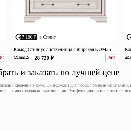
7 180 ₽
в Сплит
Комод Стилиус лиственница сибирская KOM3S
Ко
28 720 ₽
25%
35 900 ₽
-20%
46 
рать и заказать по лучшей цене
изации хранения в доме. Он подходит для любых помещений: спальни, г
ание на комод с выдвижными ящиками. Это функциональное решение позв