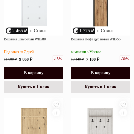
2 465 ₽
в Сплит
1 775 ₽
в Сплит
Вешалка Эва белый WIE/80
Вешалка Лофт дуб вотан WIE/55
Под заказ от 7 дней
в наличии в Москве
-15%
-30%
11 600 ₽
9 860 ₽
10 140 ₽
7 100 ₽
В корзину
В корзину
Купить в 1 клик
Купить в 1 клик