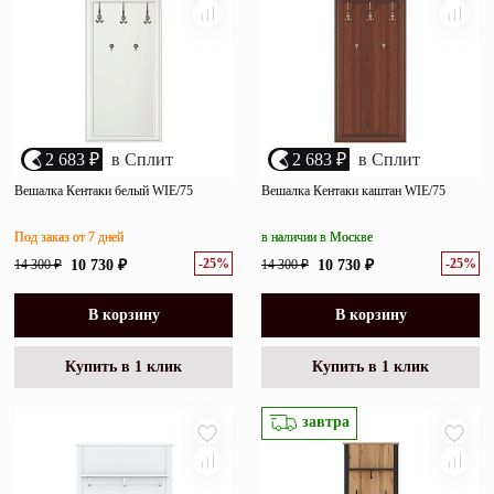
2 683 ₽
в Сплит
2 683 ₽
в Сплит
Вешалка Кентаки белый WIE/75
Вешалка Кентаки каштан WIE/75
Под заказ от 7 дней
в наличии в Москве
-25%
-25%
14 300 ₽
10 730 ₽
14 300 ₽
10 730 ₽
В корзину
В корзину
Купить в 1 клик
Купить в 1 клик
завтра