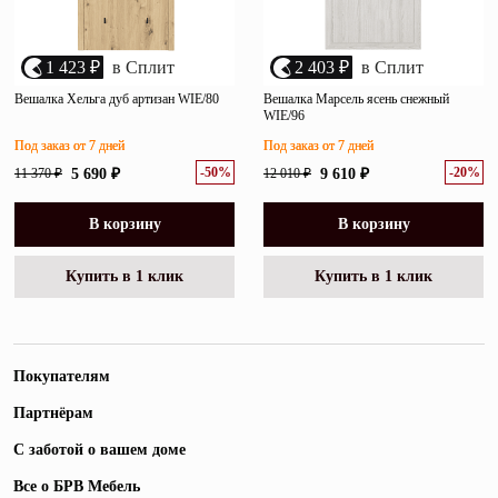
1 423 ₽
в Сплит
2 403 ₽
в Сплит
Вешалка Хельга дуб артизан WIE/80
Вешалка Марсель ясень снежный
WIE/96
Под заказ от 7 дней
Под заказ от 7 дней
-50%
-20%
11 370 ₽
5 690 ₽
12 010 ₽
9 610 ₽
В корзину
В корзину
Купить в 1 клик
Купить в 1 клик
Покупателям
Партнёрам
С заботой о вашем доме
Все о БРВ Мебель