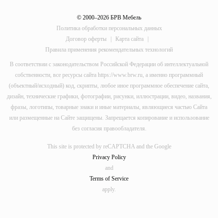
© 2000–2026 БРВ Мебель
Политика обработки персональных данных
Договор оферты
|
Карта сайта
|
Правила применения рекомендательных технологий
В соответствии с законодательством Российской Федерации об интеллектуальной
собственности, все ресурсы сайта https://www.brw.ru, а именно программный
(объектный/исходный) код, скрипты, любое иное программное обеспечение сайта,
дизайн, технические графики, фотографии, рисунки, иллюстрации, видео, названия,
фразы, логотипы, товарные знаки и иные материалы, являющиеся частью Сайта
или размещенные на Сайте защищены. Запрещается копирование и использование
без согласия правообладателя.
This site is protected by reCAPTCHA and the Google
Privacy Policy
and
Terms of Service
apply.