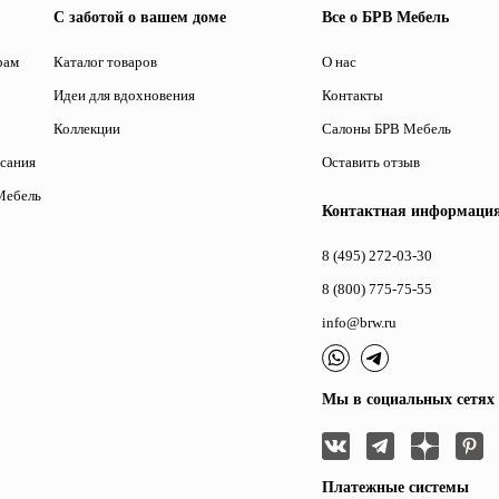
С заботой о вашем доме
Все о БРВ Мебель
рам
Каталог товаров
О нас
Идеи для вдохновения
Контакты
Коллекции
Салоны БРВ Мебель
исания
Оставить отзыв
Мебель
Контактная информаци
8 (495) 272-03-30
8 (800) 775-75-55
info@brw.ru
Мы в социальных сетях
Платежные системы