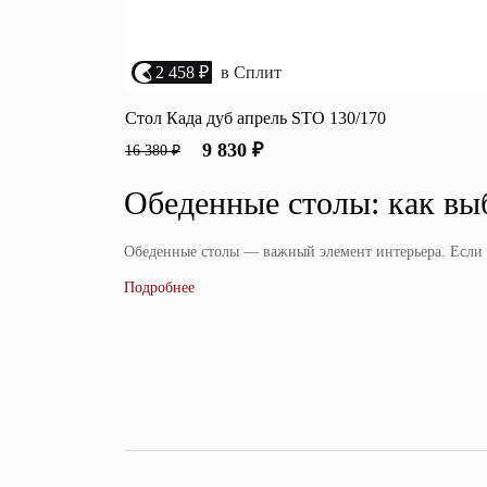
2 458 ₽
в Сплит
Стол Када дуб апрель STO 130/170
9 830 ₽
16 380 ₽
Обеденные столы: как выб
Обеденные столы — важный элемент интерьера. Если в