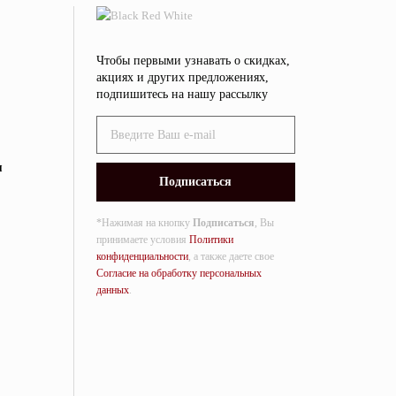
Чтобы первыми узнавать о скидках,
акциях и других предложениях,
подпишитесь на нашу рассылку
я
*Нажимая на кнопку
Подписаться
, Вы
принимаете условия
Политики
конфиденциальности
, а также даете свое
Согласие на обработку персональных
данных
.