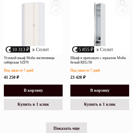
10 313 ₽
в Сплит
5 855 ₽
в Сплит
Угловой шкаф Моби лиственница
Шкаф в прихожую с зеркалом Моби
сибирская SZFN
белый REG/50
Под заказ от 7 дней
Под заказ от 7 дней
41 250 ₽
23 420 ₽
В корзину
В корзину
Купить в 1 клик
Купить в 1 клик
Показать еще