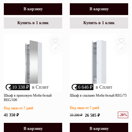
В корзину
В корзину
Купить в 1 клик
Купить в 1 клик
10 338 ₽
в Сплит
6 646 ₽
в Сплит
Шкаф в прихожую Моби белый
Шкаф в спальню Моби белый REG/75
REG/100
Под заказ от 7 дней
Под заказ от 7 дней
-20%
41 350 ₽
33 200 ₽
26 585 ₽
В корзину
В корзину