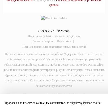
конфиденциальности
, а также даете свое
Согласие на обработку персональных
данных
.
© 2000–2026 БРВ Мебель
Политика обработки персональных данных
Договор оферты
|
Карта сайта
|
Правила применения рекомендательных технологий
В соответствии с законодательством Российской Федерации об интеллектуальной
собственности, все ресурсы сайта https://www.brw.ru, а именно программный
(объектный/исходный) код, скрипты, любое иное программное обеспечение сайта,
дизайн, технические графики, фотографии, рисунки, иллюстрации, видео, названия,
фразы, логотипы, товарные знаки и иные материалы, являющиеся частью Сайта
или размещенные на Сайте защищены. Запрещается копирование и использование
без согласия правообладателя.
This site is protected by reCAPTCHA and the Google
Privacy Policy
Продолжая пользоваться сайтом, вы соглашаетесь на обработку файлов
cookie
.
and