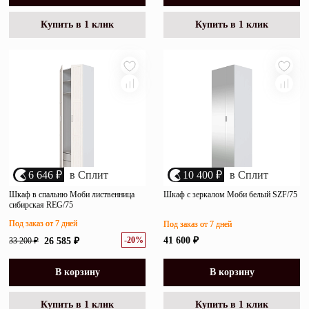
Купить в 1 клик
Купить в 1 клик
6 646 ₽
в Сплит
10 400 ₽
в Сплит
Шкаф в спальню Моби лиственница
Шкаф с зеркалом Моби белый SZF/75
сибирская REG/75
Под заказ от 7 дней
Под заказ от 7 дней
-20%
41 600 ₽
33 200 ₽
26 585 ₽
В корзину
В корзину
Купить в 1 клик
Купить в 1 клик