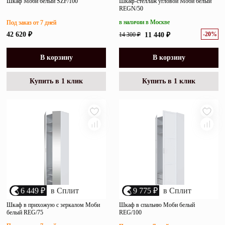
Шкаф Моби белый SZF/100
Шкаф-стеллаж угловой Моби белый
REGN/50
в наличии в Москве
Под заказ от 7 дней
-20%
42 620 ₽
14 300 ₽
11 440 ₽
В корзину
В корзину
Купить в 1 клик
Купить в 1 клик
6 449 ₽
в Сплит
9 775 ₽
в Сплит
Шкаф в прихожую с зеркалом Моби
Шкаф в спальню Моби белый
белый REG/75
REG/100