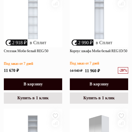
2 918 ₽
в Сплит
2 990 ₽
в Сплит
Стеллаж Моби белый REG/50
Корпус шкафа Моби белый REG1D/50
Под заказ от 7 дней
Под заказ от 7 дней
-20%
11 670 ₽
14 940 ₽
11 960 ₽
В корзину
В корзину
Купить в 1 клик
Купить в 1 клик