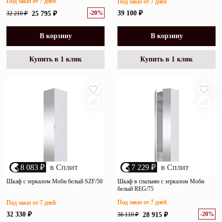
Под заказ от 7 дней
Под заказ от 7 дней
-20%
39 100 ₽
32 210 ₽
25 795 ₽
В корзину
В корзину
Купить в 1 клик
Купить в 1 клик
8 083 ₽
в Сплит
7 229 ₽
в Сплит
Шкаф с зеркалом Моби белый SZF/50
Шкаф в спальню с зеркалом Моби
белый REG/75
Под заказ от 7 дней
Под заказ от 7 дней
-20%
32 330 ₽
36 110 ₽
28 915 ₽