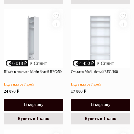
6 018 ₽
в Сплит
4 450 ₽
в Сплит
Шкаф в спальню Моби белый REG/50
Стеллаж Моби белый REG/100
Под заказ от 7 дней
Под заказ от 7 дней
24 070 ₽
17 800 ₽
В корзину
В корзину
Купить в 1 клик
Купить в 1 клик