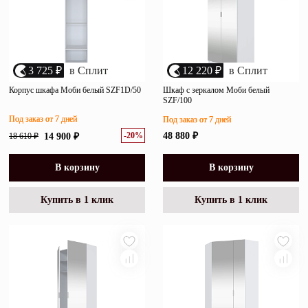
3 725 ₽
в Сплит
12 220 ₽
в Сплит
Корпус шкафа Моби белый SZF1D/50
Шкаф с зеркалом Моби белый
SZF/100
Под заказ от 7 дней
Под заказ от 7 дней
-20%
48 880 ₽
18 610 ₽
14 900 ₽
В корзину
В корзину
Купить в 1 клик
Купить в 1 клик