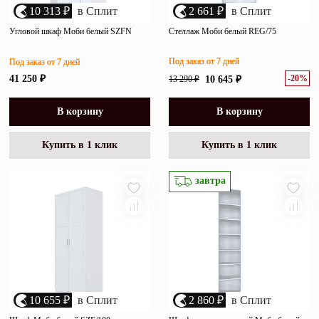
10 313 ₽
в Сплит
2 661 ₽
в Сплит
Угловой шкаф Моби белый SZFN
Стеллаж Моби белый REG/75
Под заказ от 7 дней
Под заказ от 7 дней
-20%
41 250 ₽
13 290 ₽
10 645 ₽
В корзину
В корзину
Купить в 1 клик
Купить в 1 клик
завтра
10 655 ₽
в Сплит
2 860 ₽
в Сплит