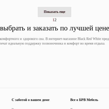
Показать еще
1
2
выбрать и заказать по лучшей цен
комфортного и здорового сна. В интернет-магазине Black Red White пр
ечат идеальную поддержку позвоночника и комфорт во время отдыха.
С заботой о вашем доме
Все о БРВ Мебель