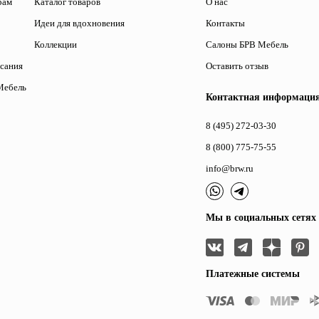
рам
Каталог товаров
О нас
Идеи для вдохновения
Контакты
Коллекции
Салоны БРВ Мебель
исания
Оставить отзыв
Мебель
Контактная информаци
8 (495) 272-03-30
8 (800) 775-75-55
info@brw.ru
Мы в социальных сетях
Платежные системы