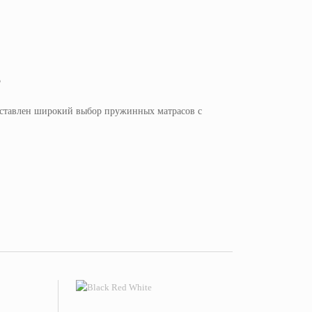
е
едставлен широкий выбор пружинных матрасов с