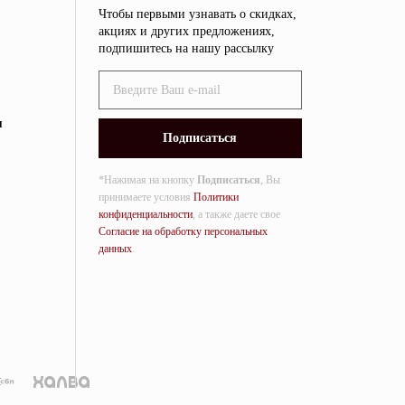
Чтобы первыми узнавать о скидках,
акциях и других предложениях,
подпишитесь на нашу рассылку
я
*Нажимая на кнопку
Подписаться
, Вы
принимаете условия
Политики
конфиденциальности
, а также даете свое
Согласие на обработку персональных
данных
.