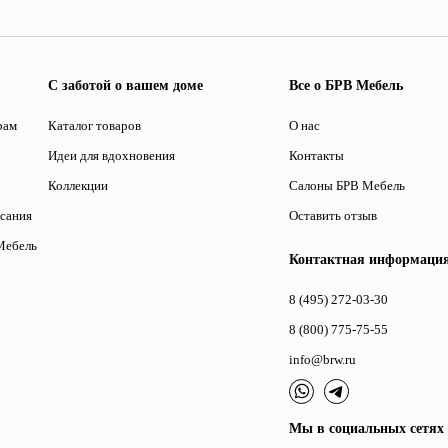
С заботой о вашем доме
Все о БРВ Мебель
рам
Каталог товаров
О нас
Идеи для вдохновения
Контакты
Коллекции
Салоны БРВ Мебель
исания
Оставить отзыв
Мебель
Контактная информаци
8 (495) 272-03-30
8 (800) 775-75-55
info@brw.ru
Мы в социальных сетях