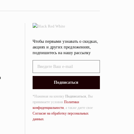
Чтобы первыми узнавать о скидках,
акциях и других предложениях,
подпишитесь на нашу рассылку
я
*Нажимая на кнопку
Подписаться
, Вы
принимаете условия
Политики
конфиденциальности
, а также даете свое
Согласие на обработку персональных
данных
.