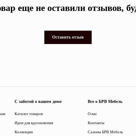
вар еще не оставили отзывов, б
Оставить отзыв
С заботой о вашем доме
Все о БРВ Мебель
рам
Каталог товаров
О нас
Идеи для вдохновения
Контакты
Коллекции
Салоны БРВ Мебель