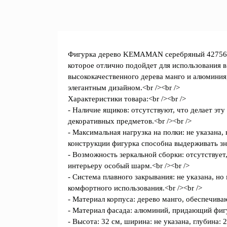
Фигурка дерево KEMAMAN серебряный 427565 -
которое отлично подойдет для использования в
высококачественного дерева манго и алюминия,
элегантным дизайном.<br /><br />
Характеристики товара:<br /><br />
- Наличие ящиков: отсутствуют, что делает эт
декоративных предметов.<br /><br />
- Максимальная нагрузка на полки: не указана
конструкции фигурка способна выдерживать зна
- Возможность зеркальной сборки: отсутствует
интерьеру особый шарм.<br /><br />
- Система плавного закрывания: не указана, н
комфортного использования.<br /><br />
- Материал корпуса: дерево манго, обеспечива
- Материал фасада: алюминий, придающий фигу
- Высота: 32 см, ширина: не указана, глубина: