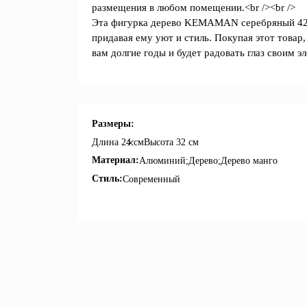
размещения в любом помещении.<br /><br />
Эта фигурка дерево KEMAMAN серебряный 427
придавая ему уют и стиль. Покупая этот товар
вам долгие годы и будет радовать глаз своим 
Размеры:
Длина
24 см
Высота
32 см
Материал:
Алюминий;Дерево;Дерево манго
Стиль:
Современный