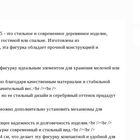
 это стильное и современное деревянное изделие,
 гостиной или спальне. Изготовлена из
 эта фигурка обладает прочной конструкцией и
у фигурку идеальным элементом для хранения мелочей или
, но благодаря качественным материалам и стабильной
чительный вес.<br /><br />
, но ее стильный дизайн и серебряный оттенок придадут
о можно дополнительно установить механизмы для
ющее надежность и долговечность изделия.<br /><br />
рке современный и стильный вид.<br /><br />
 24 см, что делает эту фигурку компактной и удобной для