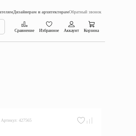
ателям
Дизайнерам и архитекторам
Обратный звонок
Сравнение
Избранное
Аккаунт
Корзина
Коллекция Сиена
Артикул: 427565