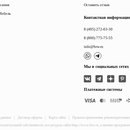
исания
Оставить отзыв
Мебель
Контактная информаци
8 (495) 272-03-30
8 (800) 775-75-55
info@brw.ru
Мы в социальных сетях
Платежные системы
|
|
|
 данных
Договор оферты
Карта сайта
Правила применения рекомендательны
теллектуальной собственности, все ресурсы сайта https://www.brw.ru, а именно програм