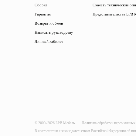
Сборка
Скачать технические оп
Гарантия
Представительства БРВ 
Возврат и обмен
Написать руководству
Личный кабинет
|
© 2000–2026 БРВ Мебель
Политика обработки персональных
В соответствии с законодательством Российской Федерации об ин