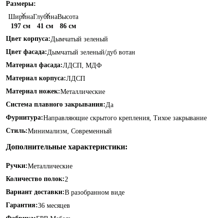
Размеры:
Ширина
Глубина
Высота
197 см
41 см
86 см
Цвет корпуса:
Дымчатый зеленый
Цвет фасада:
Дымчатый зеленый/дуб вотан
Материал фасада:
ЛДСП, МДФ
Материал корпуса:
ЛДСП
Материал ножек:
Металлические
Система плавного закрывания:
Да
Фурнитура:
Направляющие скрытого крепления, Тихое закрывание
Стиль:
Минимализм, Современный
Дополнительные характеристики:
Ручки:
Металлические
Количество полок:
2
Вариант доставки:
В разобранном виде
Гарантия:
36 месяцев