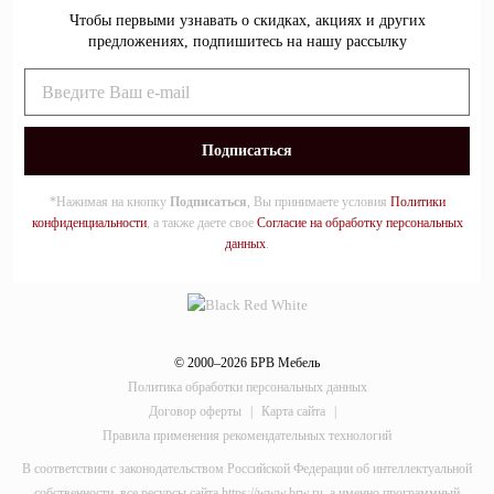
Чтобы первыми узнавать о скидках, акциях и других
предложениях, подпишитесь на нашу рассылку
*Нажимая на кнопку
Подписаться
, Вы принимаете условия
Политики
конфиденциальности
, а также даете свое
Согласие на обработку персональных
данных
.
© 2000–2026 БРВ Мебель
Политика обработки персональных данных
Договор оферты
|
Карта сайта
|
Правила применения рекомендательных технологий
В соответствии с законодательством Российской Федерации об интеллектуальной
собственности, все ресурсы сайта https://www.brw.ru, а именно программный