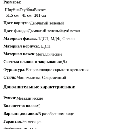
Размеры:
Ширина
Глубина
Высота
51.5 см
41 см
201 см
Цвет корпуса:
Дымчатый зеленый
Цвет фасада:
Дымчатый зеленый/дуб вотан
Материал фасада:
ЛДСП, МДФ, Стекло
Материал корпуса:
ЛДСП
Материал ножек:
Металлические
Система плавного закрывания:
Да
Фурнитура:
Направляющие скрытого крепления
Стиль:
Минимализм, Современный
Дополнительные характеристики:
Ручки:
Металлические
Количество полок:
5
Вариант доставки:
В разобранном виде
Гарантия:
36 месяцев