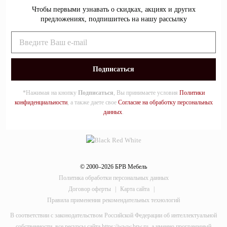
Чтобы первыми узнавать о скидках, акциях и других
предложениях, подпишитесь на нашу рассылку
*Нажимая на кнопку
Подписаться
, Вы принимаете условия
Политики
конфиденциальности
, а также даете свое
Согласие на обработку персональных
данных
.
© 2000–2026 БРВ Мебель
Политика обработки персональных данных
Договор оферты
|
Карта сайта
|
Правила применения рекомендательных технологий
В соответствии с законодательством Российской Федерации об интеллектуальной
собственности, все ресурсы сайта https://www.brw.ru, а именно программный