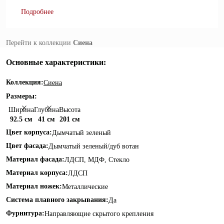
Подробнее
Перейти к коллекции
Сиена
Основные характеристики:
Коллекция:
Сиена
Размеры:
Ширина
Глубина
Высота
92.5 см
41 см
201 см
Цвет корпуса:
Дымчатый зеленый
Цвет фасада:
Дымчатый зеленый/дуб вотан
Материал фасада:
ЛДСП, МДФ, Стекло
Материал корпуса:
ЛДСП
Материал ножек:
Металлические
Система плавного закрывания:
Да
Фурнитура:
Направляющие скрытого крепления