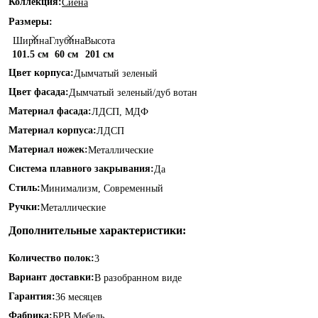
Коллекция:
Сиена
Размеры:
Ширина
Глубина
Высота
101.5 см
60 см
201 см
Цвет корпуса:
Дымчатый зеленый
Цвет фасада:
Дымчатый зеленый/дуб вотан
Материал фасада:
ЛДСП, МДФ
Материал корпуса:
ЛДСП
Материал ножек:
Металлические
Система плавного закрывания:
Да
Стиль:
Минимализм, Современный
Ручки:
Металлические
Дополнительные характеристики:
Количество полок:
3
Вариант доставки:
В разобранном виде
Гарантия:
36 месяцев
Фабрика:
БРВ Мебель