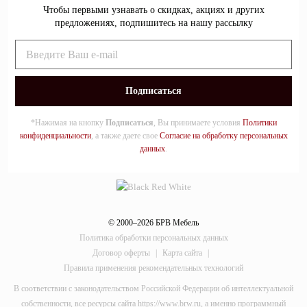
Чтобы первыми узнавать о скидках, акциях и других
предложениях, подпишитесь на нашу рассылку
*Нажимая на кнопку
Подписаться
, Вы принимаете условия
Политики
конфиденциальности
, а также даете свое
Согласие на обработку персональных
данных
.
© 2000–2026 БРВ Мебель
Политика обработки персональных данных
Договор оферты
|
Карта сайта
|
Правила применения рекомендательных технологий
В соответствии с законодательством Российской Федерации об интеллектуальной
собственности, все ресурсы сайта https://www.brw.ru, а именно программный