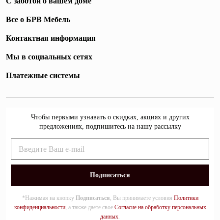
С заботой о вашем доме
Все о БРВ Мебель
Контактная информация
Мы в социальных сетях
Платежные системы
Чтобы первыми узнавать о скидках, акциях и других
предложениях, подпишитесь на нашу рассылку
*Нажимая на кнопку
Подписаться
, Вы принимаете условия
Политики
конфиденциальности
, а также даете свое
Согласие на обработку персональных
данных
.