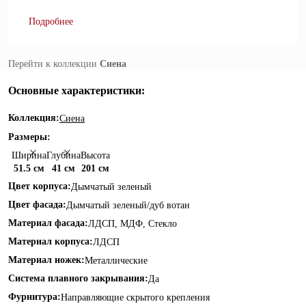
Подробнее
Перейти к коллекции
Сиена
Основные характеристики:
Коллекция:
Сиена
Размеры:
Ширина
Глубина
Высота
51.5 см
41 см
201 см
Цвет корпуса:
Дымчатый зеленый
Цвет фасада:
Дымчатый зеленый/дуб вотан
Материал фасада:
ЛДСП, МДФ, Стекло
Материал корпуса:
ЛДСП
Материал ножек:
Металлические
Система плавного закрывания:
Да
Фурнитура:
Направляющие скрытого крепления