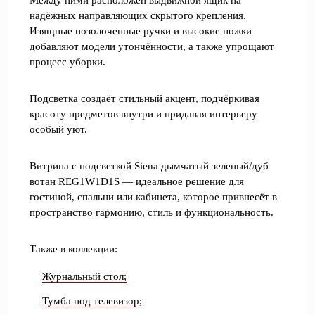
Между ними расположен выдвижной ящик на
надёжных направляющих скрытого крепления.
Изящные позолоченные ручки и высокие ножки
добавляют модели утончённости, а также упрощают
процесс уборки.
Подсветка создаёт стильный акцент, подчёркивая
красоту предметов внутри и придавая интерьеру
особый уют.
Витрина с подсветкой Siena дымчатый зеленый/дуб
вотан REG1W1D1S — идеальное решение для
гостиной, спальни или кабинета, которое привнесёт в
пространство гармонию, стиль и функциональность.
Также в коллекции:
Журнальный стол;
Тумба под телевизор;