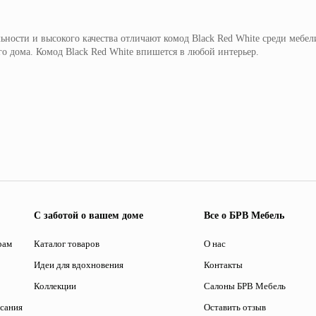
ьности и высокого качества отличают комод Black Red White среди меб
го дома. Комод Black Red White впишется в любой интерьер.
С заботой о вашем доме
Все о БРВ Мебель
рам
Каталог товаров
О нас
Идеи для вдохновения
Контакты
Коллекции
Салоны БРВ Мебель
исания
Оставить отзыв