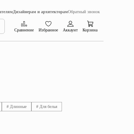
ателям
Дизайнерам и архитекторам
Обратный звонок
Сравнение
Избранное
Аккаунт
Корзина
Коллекция Сиена
# Длинные
# Для белья