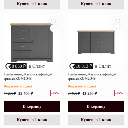
Купить в 1 клик
Купить в 1 клик
8 850 ₽
в Сплит
10 813 ₽
в Сплит
Тумба-комод Жасмин графит/дуб
Тумба-комод Жасмин графит/дуб
артизан KOM1D4S
артизан KOM2D4S
Под заказ от 7 дней
Под заказ от 7 дней
-25%
-25%
47 200 ₽
35 400 ₽
57 660 ₽
43 250 ₽
В корзину
В корзину
Купить в 1 клик
Купить в 1 клик