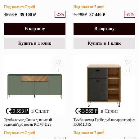
Под заказ от 7 дней
Под заказ от 7 дней
-25%
-20%
46 790 ₽
35 100 ₽
46 790 ₽
37 440 ₽
В корзину
В корзину
Купить в 1 клик
Купить в 1 клик
9 593 ₽
в Сплит
3 565 ₽
в Сплит
Тумба-комод Сиена дымчатый
Тумба-комод Грейс дуб наварра/графит
зеленый/дуб вотан KOM4D2S
KOM1D1S
Под заказ от 7 дней
Под заказ от 7 дней