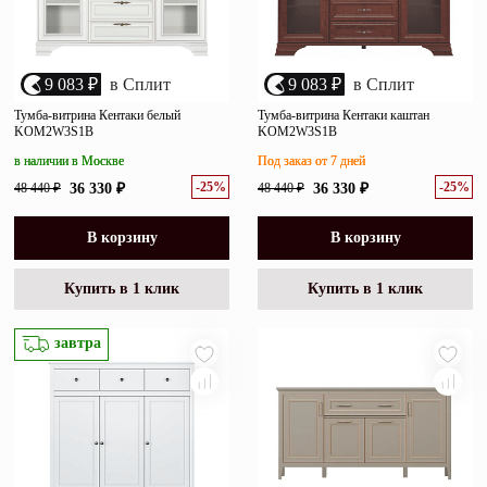
9 083 ₽
в Сплит
9 083 ₽
в Сплит
Тумба-витрина Кентаки белый
Тумба-витрина Кентаки каштан
KOM2W3S1B
KOM2W3S1B
в наличии в Москве
Под заказ от 7 дней
-25%
-25%
48 440 ₽
36 330 ₽
48 440 ₽
36 330 ₽
В корзину
В корзину
Купить в 1 клик
Купить в 1 клик
завтра