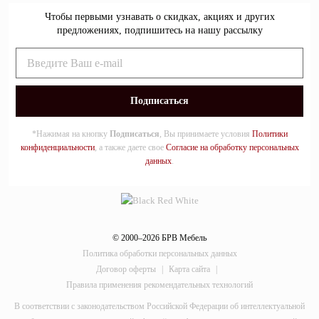
Чтобы первыми узнавать о скидках, акциях и других
предложениях, подпишитесь на нашу рассылку
*Нажимая на кнопку
Подписаться
, Вы принимаете условия
Политики
конфиденциальности
, а также даете свое
Согласие на обработку персональных
данных
.
© 2000–2026 БРВ Мебель
Политика обработки персональных данных
Договор оферты
|
Карта сайта
|
Правила применения рекомендательных технологий
В соответствии с законодательством Российской Федерации об интеллектуальной