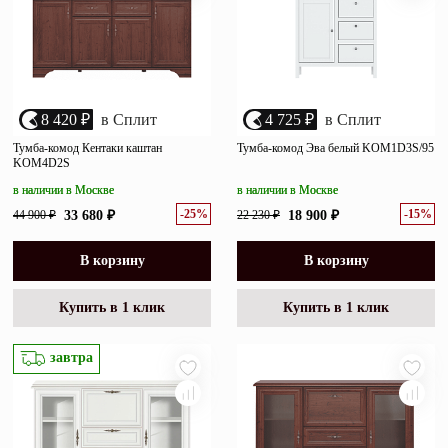
8 420 ₽
в Сплит
4 725 ₽
в Сплит
Тумба-комод Кентаки каштан
Тумба-комод Эва белый KOM1D3S/95
KOM4D2S
в наличии в Москве
в наличии в Москве
-25%
-15%
44 900 ₽
33 680 ₽
22 230 ₽
18 900 ₽
В корзину
В корзину
Купить в 1 клик
Купить в 1 клик
завтра