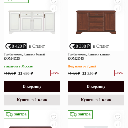
8 420 ₽
в Сплит
8 338 ₽
в Сплит
Тумба-комод Кентаки белый
Тумба-комод Кентаки каштан
KOM4D2S
KOM2D4S
в наличии в Москве
Под заказ от 7 дней
-25%
-25%
44 900 ₽
33 680 ₽
44 460 ₽
33 350 ₽
В корзину
В корзину
Купить в 1 клик
Купить в 1 клик
завтра
завтра