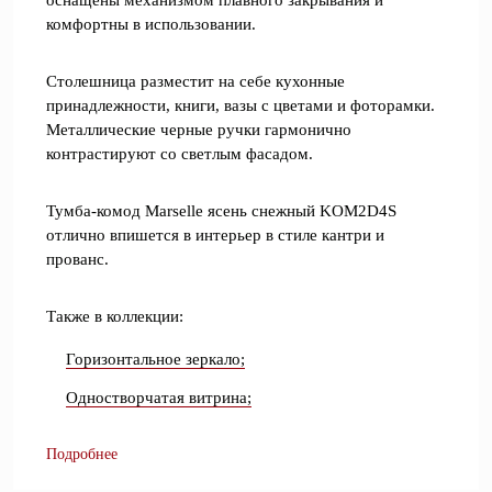
оснащены механизмом плавного закрывания и
комфортны в использовании.
Столешница разместит на себе кухонные
принадлежности, книги, вазы с цветами и фоторамки.
Металлические черные ручки гармонично
контрастируют со светлым фасадом.
Тумба-комод Marselle ясень снежный KOM2D4S
отлично впишется в интерьер в стиле кантри и
прованс.
Также в коллекции:
Горизонтальное зеркало;
Одностворчатая витрина;
Подробнее