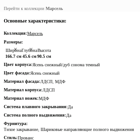
Перейти к коллекции
Марсель
Основные характеристики:
Коллекция:
Марсель
Размеры:
Ширина
Глубина
Высота
166.7 см
45.6 см
90.5 см
Цвет корпуса:
Ясень снежный/дуб сонома темный
Цвет фасада:
Ясень снежный
Материал фасада:
ЛДСП, МДФ
Материал корпуса:
ЛДСП
Материал ножек:
МДФ
Система плавного закрывания:
Да
Система полного выдвижения:
Да
Фурнитура:
Тихое закрывание, Шариковые направляющие полного выдвижения
Стиль:
Прованс