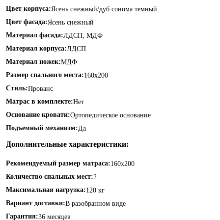
Цвет корпуса:
Ясень снежный/дуб сонома темный
Цвет фасада:
Ясень снежный
Материал фасада:
ЛДСП, МДФ
Материал корпуса:
ЛДСП
Материал ножек:
МДФ
Размер спального места:
160х200
Стиль:
Прованс
Матрас в комплекте:
Нет
Основание кровати:
Ортопедическое основание
Подъемный механизм:
Да
Дополнительные характеристики:
Рекомендуемый размер матраса:
160х200
Количество спальных мест:
2
Максимальная нагрузка:
120 кг
Вариант доставки:
В разобранном виде
Гарантия:
36 месяцев