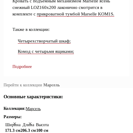
Кровать с подъемным механизмом Marselle ясень
снежный LOZ160х200 лаконично смотрится в
комплекте с
прикроватной тумбой Marselle KOM1S.
Также в коллекции:
Четырехстворчатый шкаф;
Комод с четырьмя ящиками;
Подробнее
Перейти к коллекции
Марсель
Основные характеристики:
Коллекция:
Марсель
Размеры:
Ширина
Длина
Высота
171.3 см
206.3 см
100 см