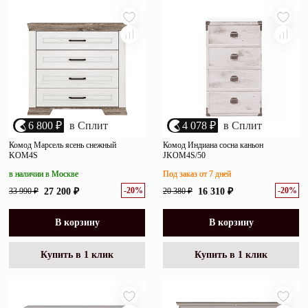
6 800 ₽
в Сплит
4 078 ₽
в Сплит
Комод Марсель ясень снежный
Комод Индиана сосна каньон
KOM4S
JKOM4S/50
в наличии в Москве
Под заказ от 7 дней
-20%
-20%
33 990 ₽
27 200 ₽
20 380 ₽
16 310 ₽
В корзину
В корзину
Купить в 1 клик
Купить в 1 клик