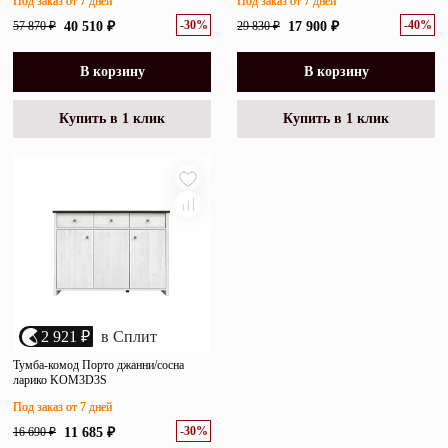
Под заказ от 7 дней
Под заказ от 7 дней
-30%
-40%
57 870 ₽
40 510 ₽
29 830 ₽
17 900 ₽
В корзину
В корзину
Купить в 1 клик
Купить в 1 клик
2 921 ₽
в Сплит
Тумба-комод Порто джанни/сосна
ларико KOM3D3S
Под заказ от 7 дней
-30%
16 690 ₽
11 685 ₽