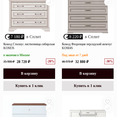
7 180 ₽
в Сплит
8 220 ₽
в Сплит
Комод Стилиус лиственница сибирская
Комод Флоренция персидский жемчуг
KOM3S
KOM4S
в наличии в Москве
Под заказ от 7 дней
-20%
-30%
35 900 ₽
28 720 ₽
46 970 ₽
32 880 ₽
В корзину
В корзину
Купить в 1 клик
Купить в 1 клик