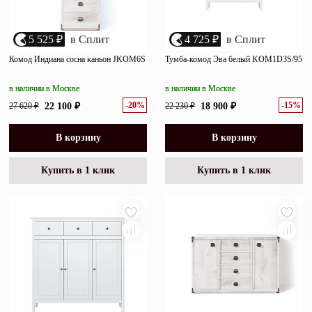
5 525 ₽
в Сплит
4 725 ₽
в Сплит
Комод Индиана сосна каньон JKOM6S
Тумба-комод Эва белый KOM1D3S/95
в наличии в Москве
в наличии в Москве
-20%
-15%
27 620 ₽
22 100 ₽
22 230 ₽
18 900 ₽
В корзину
В корзину
Купить в 1 клик
Купить в 1 клик