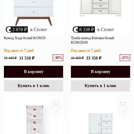
2 878 ₽
в Сплит
8 338 ₽
в Сплит
Комод Хеда белый KOM3S
Тумба-комод Кентаки белый
KOM2D4S
Под заказ от 7 дней
Под заказ от 7 дней
-30%
-25%
16 440 ₽
11 510 ₽
44 460 ₽
33 350 ₽
В корзину
В корзину
Купить в 1 клик
Купить в 1 клик