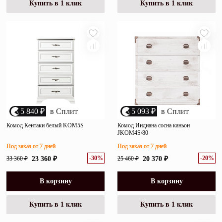
Купить в 1 клик
Купить в 1 клик
5 840 ₽
в Сплит
5 093 ₽
в Сплит
Комод Кентаки белый KOM5S
Комод Индиана сосна каньон
JKOM4S/80
Под заказ от 7 дней
Под заказ от 7 дней
-30%
-20%
33 360 ₽
23 360 ₽
25 460 ₽
20 370 ₽
В корзину
В корзину
Купить в 1 клик
Купить в 1 клик