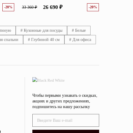
26 690 ₽
-20%
33 360 ₽
-20%
стиную
# Кухонные для посуды
# Белые
ля спальни
# Глубиной 40 см
# Для офиса
Чтобы первыми узнавать о скидках,
акциях и других предложениях,
подпишитесь на нашу рассылку
я