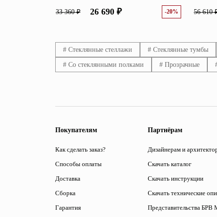
26 690 ₽
33 360 ₽
-20%
56 610 
# Стеклянные стеллажи
# Стеклянные тумбы
# Со стеклянными полками
# Прозрачные
Покупателям
Партнёрам
Как сделать заказ?
Дизайнерам и архитекто
Способы оплаты
Скачать каталог
Доставка
Скачать инструкции
Сборка
Скачать технические оп
Гарантия
Представительства БРВ 