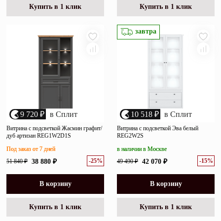
Купить в 1 клик
Купить в 1 клик
завтра
9 720 ₽
в Сплит
10 518 ₽
в Сплит
Витрина с подсветкой Жасмин графит/
Витрина с подсветкой Эва белый
дуб артизан REG1W2D1S
REG2W2S
Под заказ от 7 дней
в наличии в Москве
-25%
-15%
51 840 ₽
38 880 ₽
49 490 ₽
42 070 ₽
В корзину
В корзину
Купить в 1 клик
Купить в 1 клик