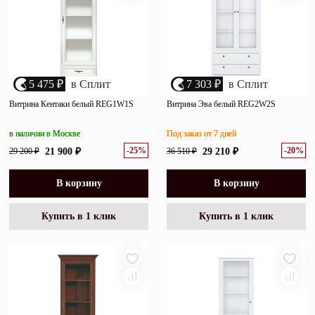
5 475 ₽
в Сплит
7 303 ₽
в Сплит
Витрина Кентаки белый REG1W1S
Витрина Эва белый REG2W2S
в наличии в Москве
Под заказ от 7 дней
-25%
-20%
29 200 ₽
21 900 ₽
36 510 ₽
29 210 ₽
В корзину
В корзину
Купить в 1 клик
Купить в 1 клик