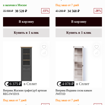
в наличии в Москве
Под заказ от 7 дней
-15%
-20%
35 900 ₽
30 520 ₽
43 200 ₽
34 560 ₽
В корзину
В корзину
Купить в 1 клик
Купить в 1 клик
6 375 ₽
в Сплит
4 078 ₽
в Сплит
Витрина Жасмин графит/дуб артизан
Витрина Индиана сосна каньон
REG1W1D1S
JWIT1D
Под заказ от 7 дней
Под заказ от 7 дней