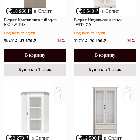
10 968 ₽
в Сплит
6 548 ₽
в Сплит
Витрина Классик глиняный серый
Витрина Индиана сосна каньон
REG2W2D1S
JWIT2D1S
Под заказ от 7 дней
Под заказ от 7 дней
-25%
-20%
58 490 ₽
43 870 ₽
32 730 ₽
26 190 ₽
В корзину
В корзину
Купить в 1 клик
Купить в 1 клик
3 273 ₽
в Сплит
12 500 ₽
в Сплит