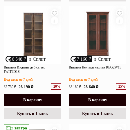
6 548 ₽
в Сплит
7 160 ₽
в Сплит
Витрина Индиана дуб саттер
Витрина Кентаки каштан REG2W1S
JWIT2D1S
Под заказ от 7 дней
Под заказ от 7 дней
-20%
-25%
32 730 ₽
26 190 ₽
38 180 ₽
28 640 ₽
В корзину
В корзину
Купить в 1 клик
Купить в 1 клик
завтра