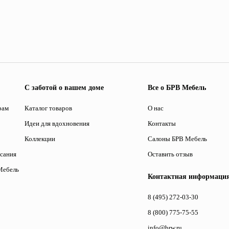
С заботой о вашем доме
Все о БРВ Мебель
рам
Каталог товаров
О нас
Идеи для вдохновения
Контакты
Коллекции
Салоны БРВ Мебель
исания
Оставить отзыв
Мебель
Контактная информаци
8 (495) 272-03-30
8 (800) 775-75-55
info@brw.ru