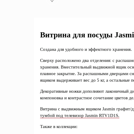
Витрина для посуды Jasm
Создана для удобного и эффектного хранения.
Сверху расположено два отделения: с распашно
хранения. Вместительный выдвижной ящик ос
плавное закрытие. За распашными дверцами сни
ящиком выдерживает вес до 5 кг, а остальные п
Декоративные ножки дополняют лаконичный ди
компоновка и контрастное сочетание цветов де
Витрина с выдвижным ящиком Jasmin графит/
тумбой под телевизор Jasmin RTV1D1S.
Также в коллекции: