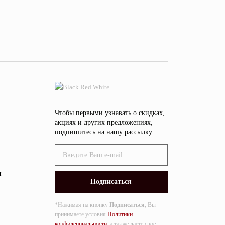
Чтобы первыми узнавать о скидках,
акциях и других предложениях,
подпишитесь на нашу рассылку
я
*Нажимая на кнопку
Подписаться
, Вы
принимаете условия
Политики
конфиденциальности
, а также даете свое