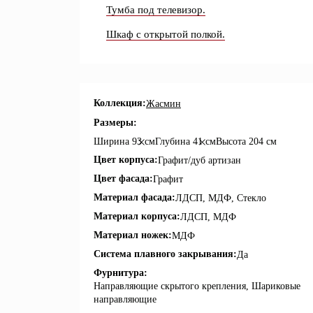
Тумба под телевизор.
Шкаф с открытой полкой.
Коллекция:
Жасмин
Размеры:
Ширина
93 см
Глубина
41 см
Высота
204 см
Цвет корпуса:
Графит/дуб артизан
Цвет фасада:
Графит
Материал фасада:
ЛДСП, МДФ, Стекло
Материал корпуса:
ЛДСП, МДФ
Материал ножек:
МДФ
Система плавного закрывания:
Да
Фурнитура:
Направляющие скрытого крепления, Шариковые
направляющие