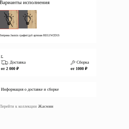
Варианты исполнения
Витрина Jasmin графит/дуб артизан REG1W2D1S
г.
Доставка
Сборка
от 2 000 ₽
от 1000 ₽
Информация о доставке и сборке
Перейти к коллекции
Жасмин