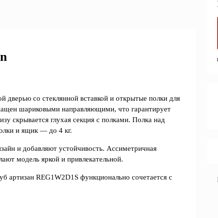
in
й дверью со стеклянной вставкой и открытые полки для
нащен шариковыми направляющими, что гарантирует
зу скрывается глухая секция с полками. Полка над
олки и ящик — до 4 кг.
зайн и добавляют устойчивость. Ассиметричная
лают модель яркой и привлекательной.
дуб артизан REG1W2D1S функционально сочетается с