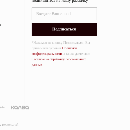
подпишитесь на нашу рассылку
я
*Нажимая на кнопку
Подписаться
, Вы
принимаете условия
Политики
конфиденциальности
, а также даете свое
Согласие на обработку персональных
данных
.
х технологий