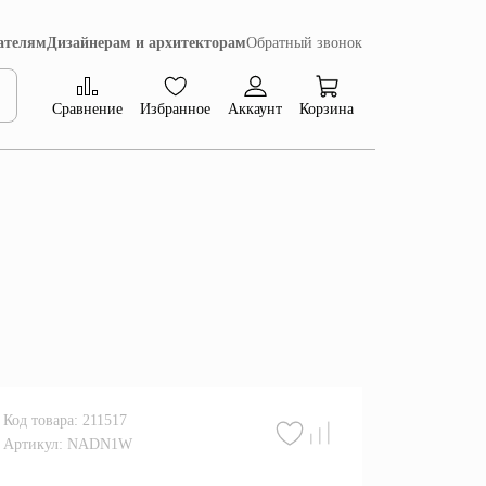
ателям
Дизайнерам и архитекторам
Обратный звонок
Сравнение
Избранное
Аккаунт
Корзина
Коллекция Сиена
Код товара: 211517
Артикул: NADN1W