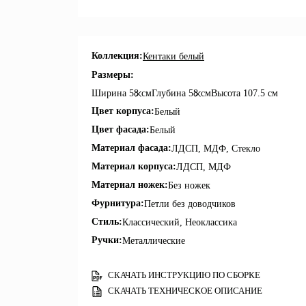
Коллекция:
Кентаки белый
Размеры:
Ширина
58 см
Глубина
58 см
Высота
107.5 см
Цвет корпуса:
Белый
Цвет фасада:
Белый
Материал фасада:
ЛДСП, МДФ, Стекло
Материал корпуса:
ЛДСП, МДФ
Материал ножек:
Без ножек
Фурнитура:
Петли без доводчиков
Стиль:
Классический, Неоклассика
Ручки:
Металлические
СКАЧАТЬ ИНСТРУКЦИЮ ПО СБОРКЕ
СКАЧАТЬ ТЕХНИЧЕСКОЕ ОПИСАНИЕ