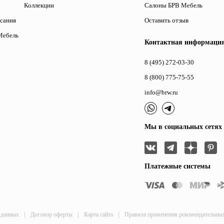
Коллекции
Салоны БРВ Мебель
исания
Оставить отзыв
Мебель
Контактная информаци
8 (495) 272-03-30
8 (800) 775-75-55
info@brw.ru
Мы в социальных сетях
Платежные системы
|
|
|
 данных
Договор оферты
Карта сайта
Правила применения рекомендательны