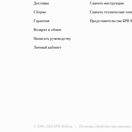
Доставка
Скачать инструкции
Сборка
Скачать технические оп
Гарантия
Представительства БРВ 
Возврат и обмен
Написать руководству
Личный кабинет
|
© 2000–2026 БРВ Мебель
Политика обработки персональных