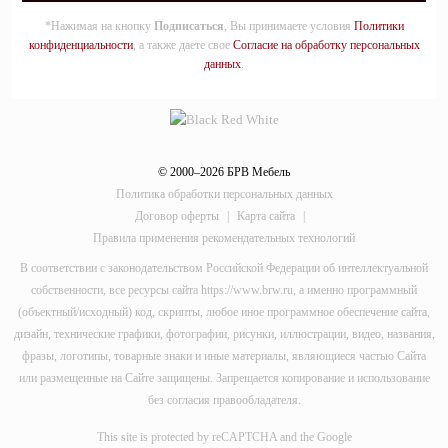
*Нажимая на кнопку
Подписаться
, Вы принимаете условия
Политики
конфиденциальности
, а также даете свое
Согласие на обработку персональных
данных
.
© 2000–2026 БРВ Мебель
Политика обработки персональных данных
Договор оферты
|
Карта сайта
|
Правила применения рекомендательных технологий
В соответствии с законодательством Российской Федерации об интеллектуальной
собственности, все ресурсы сайта https://www.brw.ru, а именно программный
(объектный/исходный) код, скрипты, любое иное программное обеспечение сайта,
дизайн, технические графики, фотографии, рисунки, иллюстрации, видео, названия,
фразы, логотипы, товарные знаки и иные материалы, являющиеся частью Сайта
или размещенные на Сайте защищены. Запрещается копирование и использование
без согласия правообладателя.
This site is protected by reCAPTCHA and the Google