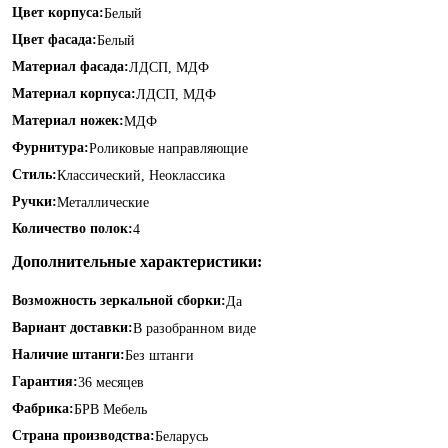
Цвет корпуса:
Белый
Цвет фасада:
Белый
Материал фасада:
ЛДСП, МДФ
Материал корпуса:
ЛДСП, МДФ
Материал ножек:
МДФ
Фурнитура:
Роликовые направляющие
Стиль:
Классический, Неоклассика
Ручки:
Металлические
Количество полок:
4
Дополнительные характеристики:
Возможность зеркальной сборки:
Да
Вариант доставки:
В разобранном виде
Наличие штанги:
Без штанги
Гарантия:
36 месяцев
Фабрика:
БРВ Мебель
Страна производства:
Беларусь