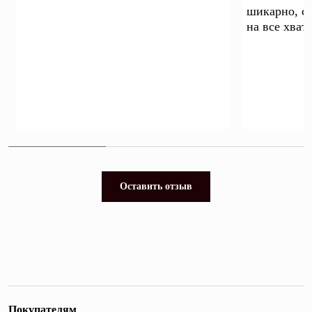
шикарно, с
на все хват
Оставить отзыв
Покупателям