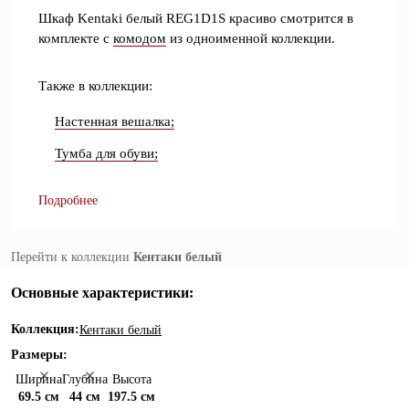
Шкаф Kentaki белый REG1D1S красиво смотрится в
комплекте с
комодом
из одноименной коллекции.
Также в коллекции:
Настенная вешалка;
Тумба для обуви;
Подробнее
Перейти к коллекции
Кентаки белый
Основные характеристики:
Коллекция:
Кентаки белый
Размеры:
Ширина
Глубина
Высота
69.5 см
44 см
197.5 см