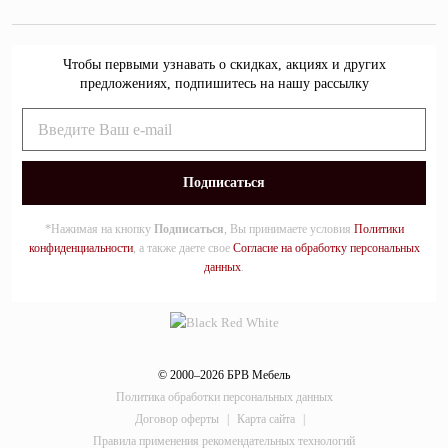
Чтобы первыми узнавать о скидках, акциях и других
предложениях, подпишитесь на нашу рассылку
*Нажимая на кнопку
Подписаться
, Вы принимаете условия
Политики
конфиденциальности
, а также даете свое
Согласие на обработку персональных
данных
.
© 2000–2026 БРВ Мебель
Политика обработки персональных данных
Договор оферты
|
Карта сайта
|
Правила применения рекомендательных технологий