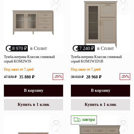
8 970 ₽
в Сплит
7 240 ₽
в Сплит
Тумба-витрина Классик глиняный
Тумба-витрина Классик глиняный
серый KOM2W3S
серый KOM1W1D1B
Под заказ от 7 дней
Под заказ от 7 дней
-25%
-25%
47 830 ₽
35 880 ₽
38 610 ₽
28 960 ₽
В корзину
В корзину
Купить в 1 клик
Купить в 1 клик
завтра