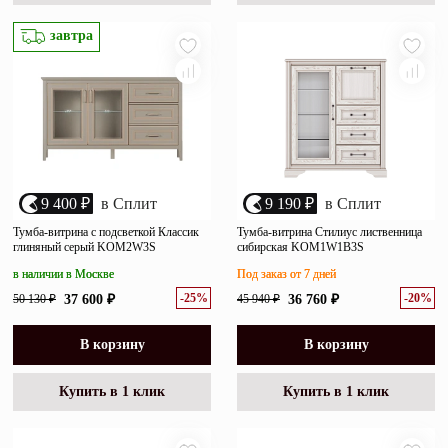
завтра
9 400 ₽
в Сплит
9 190 ₽
в Сплит
Тумба-витрина с подсветкой Классик
Тумба-витрина Стилиус лиственница
глиняный серый KOM2W3S
сибирская KOM1W1B3S
в наличии в Москве
Под заказ от 7 дней
-25%
-20%
50 130 ₽
37 600 ₽
45 940 ₽
36 760 ₽
В корзину
В корзину
Купить в 1 клик
Купить в 1 клик