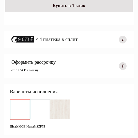
Купить в 1 клик
9 673 ₽
× 4 платежа в сплит
Оформить рассрочку
от 3224 ₽ в месяц
Варианты исполнения
Шкаф MOBI белый SZF75