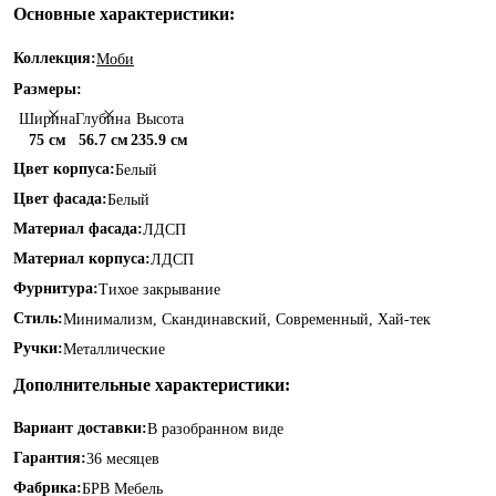
Основные характеристики:
Коллекция:
Моби
Размеры:
Ширина
Глубина
Высота
75 см
56.7 см
235.9 см
Цвет корпуса:
Белый
Цвет фасада:
Белый
Материал фасада:
ЛДСП
Материал корпуса:
ЛДСП
Фурнитура:
Тихое закрывание
Стиль:
Минимализм, Скандинавский, Современный, Хай-тек
Ручки:
Металлические
Дополнительные характеристики:
Вариант доставки:
В разобранном виде
Гарантия:
36 месяцев
Фабрика:
БРВ Мебель