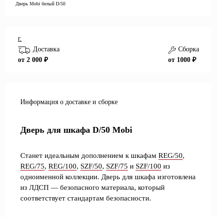
Дверь Mobi белый D/50
г.
Доставка
Сборка
от 2 000 ₽
от 1000 ₽
Информация о доставке и сборке
Дверь для шкафа D/50 Mobi
Станет идеальным дополнением к шкафам
REG/50
,
REG/75
,
REG/100
,
SZF/50
,
SZF/75
и
SZF/100
из
одноименной коллекции. Дверь для шкафа изготовлена
из ЛДСП — безопасного материала, который
соответствует стандартам безопасности.