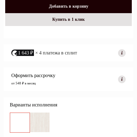
Добавить в корзину
Купить в 1 клик
1 643 ₽
× 4 платежа в сплит
Оформить рассрочку
от 548 ₽ в месяц
Варианты исполнения