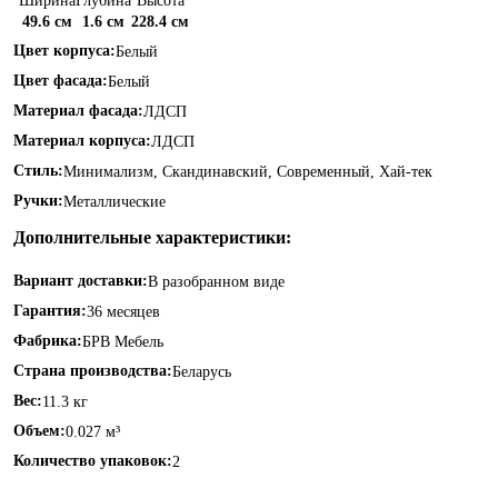
Ширина
Глубина
Высота
49.6 см
1.6 см
228.4 см
Цвет корпуса:
Белый
Цвет фасада:
Белый
Материал фасада:
ЛДСП
Материал корпуса:
ЛДСП
Стиль:
Минимализм, Скандинавский, Современный, Хай-тек
Ручки:
Металлические
Дополнительные характеристики:
Вариант доставки:
В разобранном виде
Гарантия:
36 месяцев
Фабрика:
БРВ Мебель
Страна производства:
Беларусь
Вес:
11.3 кг
Объем:
0.027 м³
Количество упаковок:
2