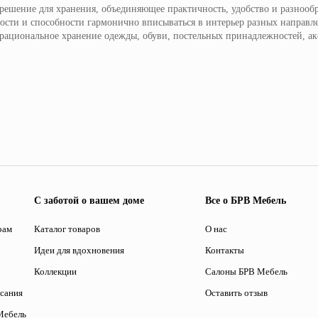
ешение для хранения, объединяющее практичность, удобство и разнообра
ности и способности гармонично вписываться в интерьер разных направл
 рациональное хранение одежды, обуви, постельных принадлежностей, ак
С заботой о вашем доме
Все о БРВ Мебель
рам
Каталог товаров
О нас
Идеи для вдохновения
Контакты
Коллекции
Салоны БРВ Мебель
исания
Оставить отзыв
Мебель