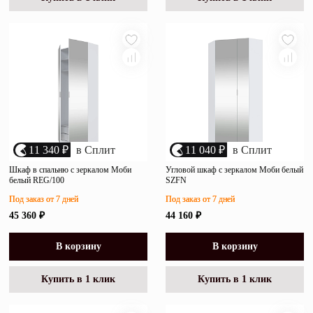
11 340 ₽
в Сплит
11 040 ₽
в Сплит
Шкаф в спальню с зеркалом Моби
Угловой шкаф с зеркалом Моби белый
белый REG/100
SZFN
Под заказ от 7 дней
Под заказ от 7 дней
45 360 ₽
44 160 ₽
В корзину
В корзину
Купить в 1 клик
Купить в 1 клик