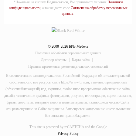
*Нажимая на кнопку
Подписаться
, Вы принимаете условия
Политики
конфиденциальности
, а также даете свое
Согласие на обработку персональных
данных
.
© 2000–2026 БРВ Мебель
Политика обработки персональных данных
Договор оферты
|
Карта сайта
|
Правила применения рекомендательных технологий
В соответствии с законодательством Российской Федерации об интеллектуальной
собственности, все ресурсы сайта https://www.brw.ru, а именно программный
(объектный/исходный) код, скрипты, любое иное программное обеспечение сайта,
дизайн, технические графики, фотографии, рисунки, иллюстрации, видео, названия,
фразы, логотипы, товарные знаки и иные материалы, являющиеся частью Сайта
или размещенные на Сайте защищены. Запрещается копирование и использование
без согласия правообладателя.
This site is protected by reCAPTCHA and the Google
Privacy Policy