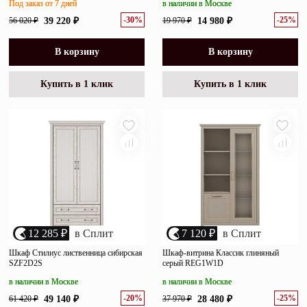
Под заказ от 7 дней
в наличии в Москве
-30%
-25%
56 020 ₽
39 220 ₽
19 970 ₽
14 980 ₽
В корзину
В корзину
Купить в 1 клик
Купить в 1 клик
12 285 ₽
в Сплит
7 120 ₽
в Сплит
Шкаф Стилиус лиственница сибирская
Шкаф-витрина Классик глиняный
SZF2D2S
серый REG1W1D
в наличии в Москве
в наличии в Москве
-20%
-25%
61 420 ₽
49 140 ₽
37 970 ₽
28 480 ₽