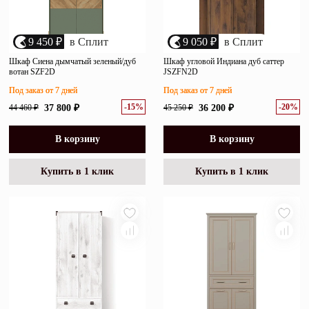
9 450 ₽
в Сплит
9 050 ₽
в Сплит
Шкаф Сиена дымчатый зеленый/дуб
Шкаф угловой Индиана дуб саттер
вотан SZF2D
JSZFN2D
Под заказ от 7 дней
Под заказ от 7 дней
-15%
-20%
44 460 ₽
37 800 ₽
45 250 ₽
36 200 ₽
В корзину
В корзину
Купить в 1 клик
Купить в 1 клик