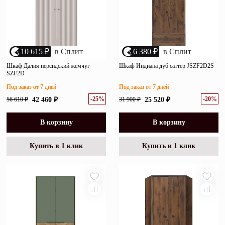
10 615 ₽
в Сплит
6 380 ₽
в Сплит
Шкаф Далия персидский жемчуг
Шкаф Индиана дуб саттер JSZF2D2S
SZF2D
Под заказ от 7 дней
Под заказ от 7 дней
-25%
-20%
56 610 ₽
42 460 ₽
31 900 ₽
25 520 ₽
В корзину
В корзину
Купить в 1 клик
Купить в 1 клик