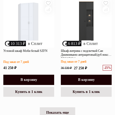
10 313 ₽
в Сплит
6 813 ₽
в Сплит
Угловой шкаф Моби белый SZFN
Шкаф-витрина с подсветкой Сан
Джиминьяно антрацитовый/дуб нокс
REG1D1W
Под заказ от 7 дней
Под заказ от 7 дней
-25%
41 250 ₽
36 330 ₽
27 250 ₽
В корзину
В корзину
Купить в 1 клик
Купить в 1 клик
Показать еще