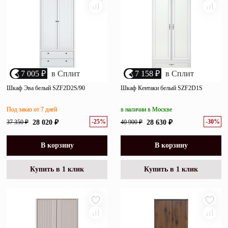
7 005 ₽
в Сплит
7 158 ₽
в Сплит
Шкаф Эва белый SZF2D2S/90
Шкаф Кентаки белый SZF2D1S
Под заказ от 7 дней
в наличии в Москве
-25%
-30%
37 350 ₽
28 020 ₽
40 900 ₽
28 630 ₽
В корзину
В корзину
Купить в 1 клик
Купить в 1 клик