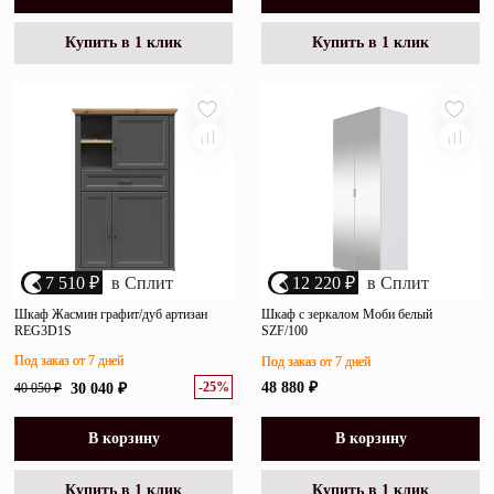
Купить в 1 клик
Купить в 1 клик
7 510 ₽
в Сплит
12 220 ₽
в Сплит
Шкаф Жасмин графит/дуб артизан
Шкаф с зеркалом Моби белый
REG3D1S
SZF/100
Под заказ от 7 дней
Под заказ от 7 дней
-25%
48 880 ₽
40 050 ₽
30 040 ₽
В корзину
В корзину
Купить в 1 клик
Купить в 1 клик