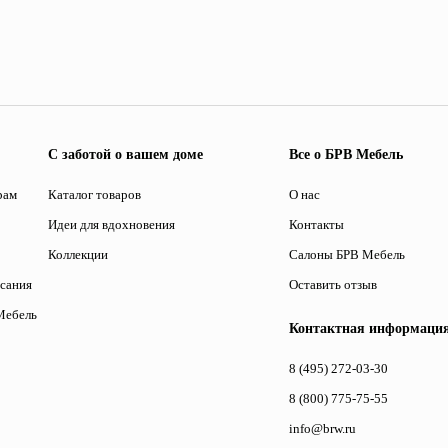
С заботой о вашем доме
Все о БРВ Мебель
рам
Каталог товаров
О нас
Идеи для вдохновения
Контакты
Коллекции
Салоны БРВ Мебель
исания
Оставить отзыв
Мебель
Контактная информаци
8 (495) 272-03-30
8 (800) 775-75-55
info@brw.ru