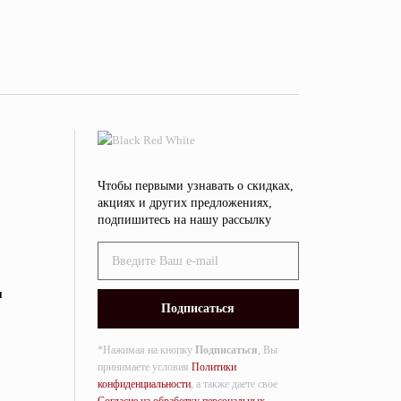
Чтобы первыми узнавать о скидках,
акциях и других предложениях,
подпишитесь на нашу рассылку
я
*Нажимая на кнопку
Подписаться
, Вы
принимаете условия
Политики
конфиденциальности
, а также даете свое