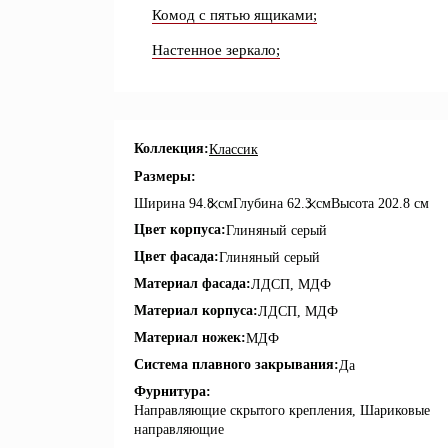
Комод с пятью ящиками;
Настенное зеркало;
Коллекция:
Классик
Размеры:
Ширина
94.8 см
Глубина
62.3 см
Высота
202.8 см
Цвет корпуса:
Глиняный серый
Цвет фасада:
Глиняный серый
Материал фасада:
ЛДСП, МДФ
Материал корпуса:
ЛДСП, МДФ
Материал ножек:
МДФ
Система плавного закрывания:
Да
Фурнитура:
Направляющие скрытого крепления, Шариковые
направляющие