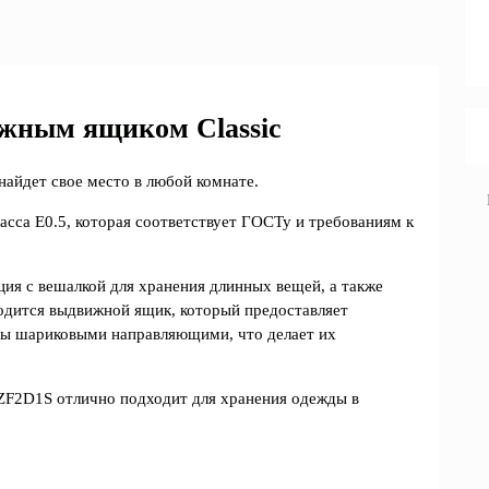
жным ящиком Classic
айдет свое место в любой комнате.
асса Е0.5, которая соответствует ГОСТу и требованиям к
ия с вешалкой для хранения длинных вещей, а также
одится выдвижной ящик, который предоставляет
ны шариковыми направляющими, что делает их
SZF2D1S отлично подходит для хранения одежды в