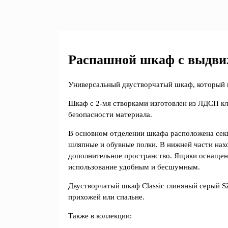
Распашной шкаф с выдви
Универсальный двустворчатый шкаф, который н
Шкаф с 2-мя створками изготовлен из ЛДСП кл
безопасности материала.
В основном отделении шкафа расположена секц
шляпные и обувные полки. В нижней части нах
дополнительное пространство. Ящики оснаще
использование удобным и бесшумным.
Двустворчатый шкаф Classic глиняный серый 
прихожей или спальне.
Также в коллекции: