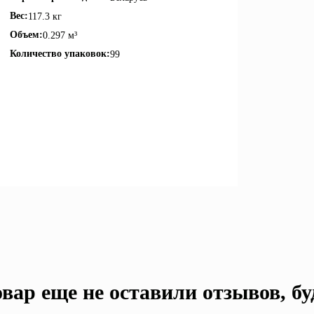
Вес:
117.3 кг
Объем:
0.297 м³
Количество упаковок:
99
вар еще не оставили отзывов, б