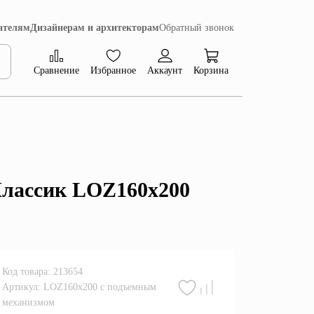
ателям
Дизайнерам и архитекторам
Обратный звонок
Сравнение
Избранное
Аккаунт
Корзина
Коллекция Сиена
Классик LOZ160x200
Код товара: 213654
Артикул: LOZ160x200 с подъемным
механизмом