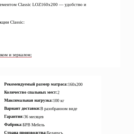
ементом Classic LOZ160x200 — удобство и
ции Classic:
ом и зеркалом;
Рекомендуемый размер матраса:
160х200
Количество спальных мест:
2
Максимальная нагрузка:
100 кг
Вариант доставки:
В разобранном виде
Гарантия:
36 месяцев
Фабрика:
БРВ Мебель
Страна производства:
Беларусь