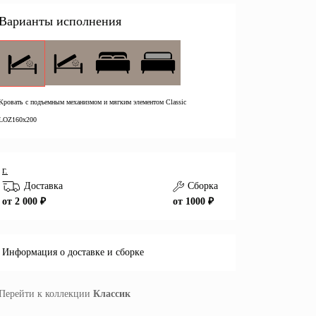
Варианты исполнения
Кровать с подъемным механизмом и мягким элементом Classic
LOZ160x200
г.
Доставка
Сборка
от 2 000 ₽
от 1000 ₽
Информация о доставке и сборке
Перейти к коллекции
Классик