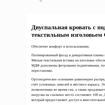
Двуспальная кровать с п
текстильным изголовьем C
Обеспечит комфорт в использовании.
Патинированный фасад и декоративная планка
Мягкая текстильная вставка на изголовье обес
МДФ дополнены фетровыми подпятниками, что
перестановке.
Ортопедическое основание равномерно распред
счёт усиленных ламелей и жёсткого каркаса. Э
позвоночника во время сна, а также продлевае
нагрузка на спальное место составляет 100 кг
который предоставляет доступ к вместительно