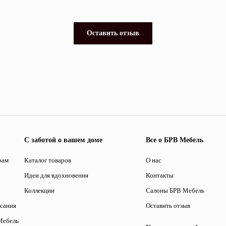
Оставить отзыв
С заботой о вашем доме
Все о БРВ Мебель
рам
Каталог товаров
О нас
Идеи для вдохновения
Контакты
Коллекции
Салоны БРВ Мебель
исания
Оставить отзыв
Мебель