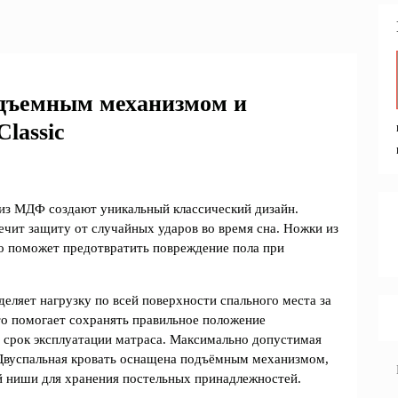
одъемным механизмом и
lassic
 из МДФ создают уникальный классический дизайн.
печит защиту от случайных ударов во время сна. Ножки из
 поможет предотвратить повреждение пола при
еляет нагрузку по всей поверхности спального места за
то помогает сохранять правильное положение
т срок эксплуатации матраса. Максимально допустимая
. Двуспальная кровать оснащена подъёмным механизмом,
й ниши для хранения постельных принадлежностей.