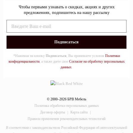
Чтобы первыми узнавать о скидках, акциях и других
предложениях, подпишитесь на нашу рассылку
*Нажимая на кнопку
Подписаться
, Вы принимаете условия
Политики
конфиденциальности
, а также даете свое
Согласие на обработку персональных
данных
.
© 2000–2026 БРВ Мебель
Политика обработки персональных данных
Договор оферты
|
Карта сайта
|
Правила применения рекомендательных технологий
В соответствии с законодательством Российской Федерации об интеллектуальной