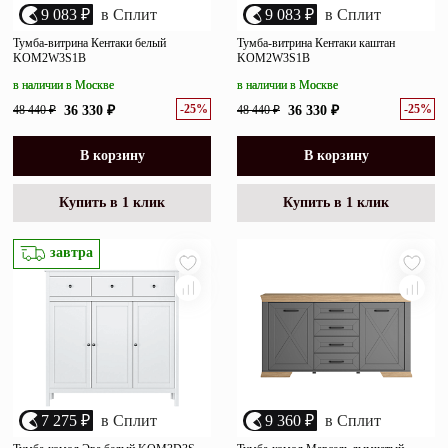
9 083 ₽
в Сплит
9 083 ₽
в Сплит
Тумба-витрина Кентаки белый
Тумба-витрина Кентаки каштан
KOM2W3S1B
KOM2W3S1B
в наличии в Москве
в наличии в Москве
-25%
-25%
48 440 ₽
36 330 ₽
48 440 ₽
36 330 ₽
В корзину
В корзину
Купить в 1 клик
Купить в 1 клик
завтра
7 275 ₽
в Сплит
9 360 ₽
в Сплит