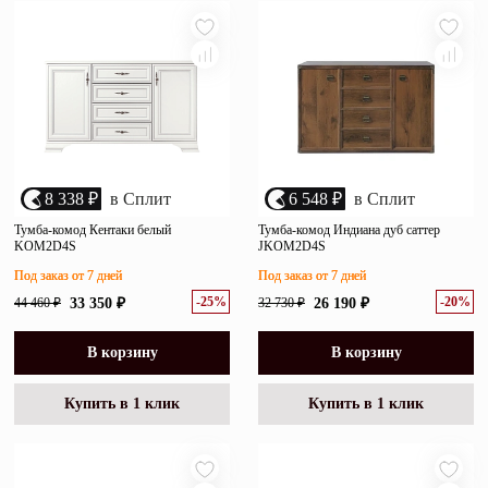
8 338 ₽
в Сплит
6 548 ₽
в Сплит
Тумба-комод Кентаки белый
Тумба-комод Индиана дуб саттер
KOM2D4S
JKOM2D4S
Под заказ от 7 дней
Под заказ от 7 дней
-25%
-20%
44 460 ₽
33 350 ₽
32 730 ₽
26 190 ₽
В корзину
В корзину
Купить в 1 клик
Купить в 1 клик