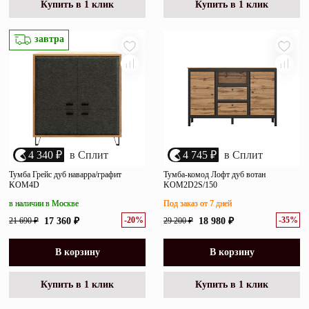
Купить в 1 клик
Купить в 1 клик
завтра
4 340 ₽
в Сплит
4 745 ₽
в Сплит
Тумба Грейс дуб наварра/графит
Тумба-комод Лофт дуб вотан
KOM4D
KOM2D2S/150
в наличии в Москве
Под заказ от 7 дней
-20%
-35%
21 690 ₽
17 360 ₽
29 200 ₽
18 980 ₽
В корзину
В корзину
Купить в 1 клик
Купить в 1 клик