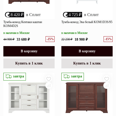
8 420 ₽
в Сплит
4 725 ₽
в Сплит
Тумба-комод Кентаки каштан
Тумба-комод Эва белый KOM1D3S/95
KOM4D2S
в наличии в Москве
в наличии в Москве
-25%
-15%
44 900 ₽
33 680 ₽
22 230 ₽
18 900 ₽
В корзину
В корзину
Купить в 1 клик
Купить в 1 клик
завтра
завтра