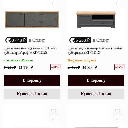
3 443 ₽
в Сплит
5 233 ₽
в Сплит
Тумба навесная под телевизор Грейс
Тумба под телевизор Жасмин графит/
дуб наварра/графит RTV1D2S
дуб артизан RTV1D1S
в наличии в Москве
Под заказ от 7 дней
-20%
-25%
17 210 ₽
13 770 ₽
27 900 ₽
20 930 ₽
В корзину
В корзину
Купить в 1 клик
Купить в 1 клик