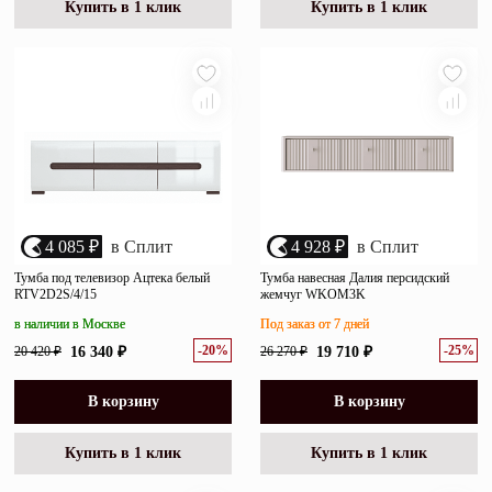
Купить в 1 клик
Купить в 1 клик
4 085 ₽
в Сплит
4 928 ₽
в Сплит
Тумба под телевизор Ацтека белый
Тумба навесная Далия персидский
RTV2D2S/4/15
жемчуг WKOM3K
в наличии в Москве
Под заказ от 7 дней
-20%
-25%
20 420 ₽
16 340 ₽
26 270 ₽
19 710 ₽
В корзину
В корзину
Купить в 1 клик
Купить в 1 клик