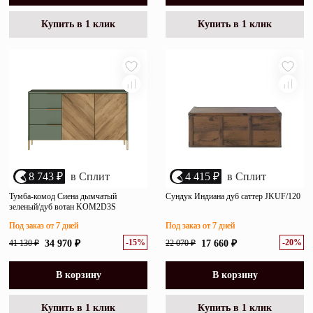
Купить в 1 клик
Купить в 1 клик
8 743 ₽
в Сплит
4 415 ₽
в Сплит
Тумба-комод Сиена дымчатый
Сундук Индиана дуб саттер JKUF/120
зеленый/дуб вотан KOM2D3S
Под заказ от 7 дней
Под заказ от 7 дней
-15%
-20%
41 130 ₽
34 970 ₽
22 070 ₽
17 660 ₽
В корзину
В корзину
Купить в 1 клик
Купить в 1 клик