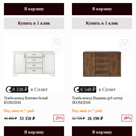
В корзину
В корзину
Купить в 1 клик
Купить в 1 клик
8 338 ₽
в Сплит
6 548 ₽
в Сплит
Тумба-комод Кентаки белый
Тумба-комод Индиана дуб саттер
KOM2D4S
JKOM2D4S
Под заказ от 7 дней
Под заказ от 7 дней
-25%
-20%
44 460 ₽
33 350 ₽
32 730 ₽
26 190 ₽
В корзину
В корзину