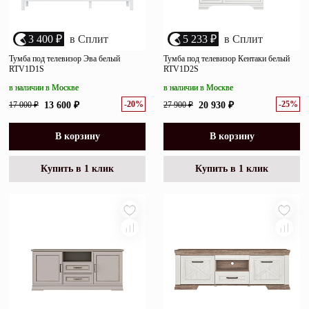
3 400 ₽
в Сплит
5 233 ₽
в Сплит
Тумба под телевизор Эва белый
Тумба под телевизор Кентаки белый
RTV1D1S
RTV1D2S
в наличии в Москве
в наличии в Москве
-20%
-25%
17 000 ₽
13 600 ₽
27 900 ₽
20 930 ₽
В корзину
В корзину
Купить в 1 клик
Купить в 1 клик