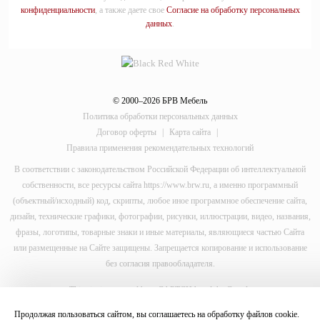
конфиденциальности
, а также даете свое
Согласие на обработку персональных
данных
.
© 2000–2026 БРВ Мебель
Политика обработки персональных данных
Договор оферты
|
Карта сайта
|
Правила применения рекомендательных технологий
В соответствии с законодательством Российской Федерации об интеллектуальной
собственности, все ресурсы сайта https://www.brw.ru, а именно программный
(объектный/исходный) код, скрипты, любое иное программное обеспечение сайта,
дизайн, технические графики, фотографии, рисунки, иллюстрации, видео, названия,
фразы, логотипы, товарные знаки и иные материалы, являющиеся частью Сайта
или размещенные на Сайте защищены. Запрещается копирование и использование
без согласия правообладателя.
This site is protected by reCAPTCHA and the Google
Privacy Policy
Продолжая пользоваться сайтом, вы соглашаетесь на обработку файлов
cookie
.