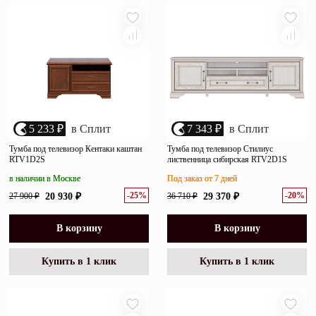
5 233 ₽
в Сплит
7 343 ₽
в Сплит
Тумба под телевизор Кентаки каштан
Тумба под телевизор Стилиус
RTV1D2S
лиственница сибирская RTV2D1S
в наличии в Москве
Под заказ от 7 дней
-25%
-20%
27 900 ₽
20 930 ₽
36 710 ₽
29 370 ₽
В корзину
В корзину
Купить в 1 клик
Купить в 1 клик