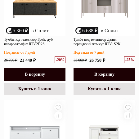
5 360 ₽
в Сплит
6 688 ₽
в Сплит
Тумба под телевизор Грейс дуб
Тумба под телевизор Далия
наварра/графит RTV2D2S
персидский жемчуг RTV1S2K
Под заказ от 7 дней
Под заказ от 7 дней
-20%
-25%
26 790 ₽
21 440 ₽
35 660 ₽
26 750 ₽
В корзину
В корзину
Купить в 1 клик
Купить в 1 клик