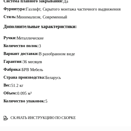
Система плавного закрывания:
Да
Фурнитура:
Газлифт, Скрытого монтажа частичного выдвижения
Стиль:
Минимализм, Современный
Дополнительные характеристики:
Ручки:
Металлические
Количество полок:
3
Вариант доставки:
В разобранном виде
Гарантия:
36 месяцев
Фабрика:
БРВ Мебель
Страна производства:
Беларусь
Вес:
51.2 кг
Объем:
0.095 м³
Количество упаковок:
5
СКАЧАТЬ ИНСТРУКЦИЮ ПО СБОРКЕ