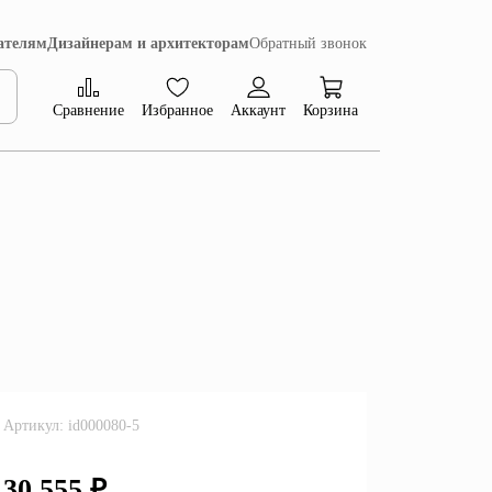
ателям
Дизайнерам и архитекторам
Обратный звонок
Сравнение
Избранное
Аккаунт
Корзина
Коллекция Сиена
Артикул: id000080-5
30 555 ₽