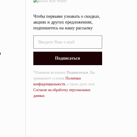
Чтобы первыми узнавать о скидках,
акциях и других предложениях,
подпишитесь на нашу рассылку
я
*Нажимая на кнопку
Подписаться
, Вы
принимаете условия
Политики
конфиденциальности
, а также даете свое
Согласие на обработку персональных
данных
.