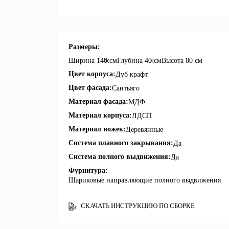
Размеры:
Ширина
140 см
Глубина
40 см
Высота
80 см
Цвет корпуса:
Дуб крафт
Цвет фасада:
Сантьяго
Материал фасада:
МДФ
Материал корпуса:
ЛДСП
Материал ножек:
Деревянные
Система плавного закрывания:
Да
Система полного выдвижения:
Да
Фурнитура:
Шариковые направляющие полного выдвижения
СКАЧАТЬ ИНСТРУКЦИЮ ПО СБОРКЕ