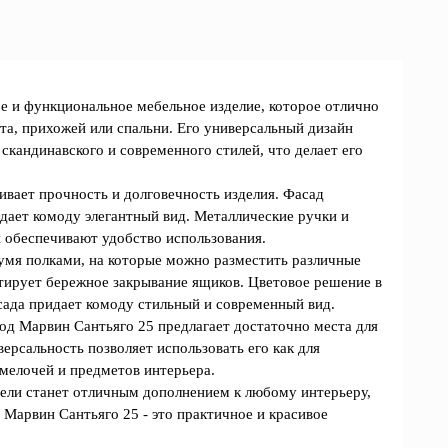
ое и функциональное мебельное изделие, которое отлично
ета, прихожей или спальни. Его универсальный дизайн
 скандинавского и современного стилей, что делает его
вает прочность и долговечность изделия. Фасад
идает комоду элегантный вид. Металлические ручки и
обеспечивают удобство использования.
умя полками, на которые можно разместить различные
тирует бережное закрывание ящиков. Цветовое решение в
асада придает комоду стильный и современный вид.
д Марвин Сантьяго 25 предлагает достаточно места для
ерсальность позволяет использовать его как для
 мелочей и предметов интерьера.
ели станет отличным дополнением к любому интерьеру,
 Марвин Сантьяго 25 - это практичное и красивое