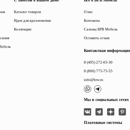
С заботой о вашем доме
Все о БРВ Мебель
рам
Каталог товаров
О нас
Идеи для вдохновения
Контакты
Коллекции
Салоны БРВ Мебель
исания
Оставить отзыв
Мебель
Контактная информаци
8 (495) 272-03-30
8 (800) 775-75-55
info@brw.ru
Мы в социальных сетях
Платежные системы