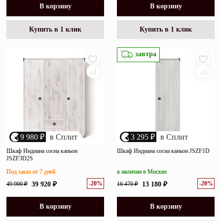
В корзину
В корзину
Купить в 1 клик
Купить в 1 клик
завтра
9 980 ₽
в Сплит
3 295 ₽
в Сплит
Шкаф Индиана сосна каньон
Шкаф Индиана сосна каньон JSZF1D
JSZF3D2S
Под заказ от 7 дней
в наличии в Москве
-20%
-20%
49 900 ₽
39 920 ₽
16 470 ₽
13 180 ₽
В корзину
В корзину