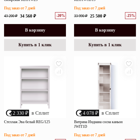
Под заказ от 7 дней
Под заказ от 7 дней
-20%
-25%
43 200 ₽
34 560 ₽
33 990 ₽
25 500 ₽
В корзину
В корзину
Купить в 1 клик
Купить в 1 клик
2 330 ₽
в Сплит
4 078 ₽
в Сплит
Стеллаж Эва белый REG/125
Витрина Индиана сосна каньон
JWIT1D
Под заказ от 7 дней
Под заказ от 7 дней