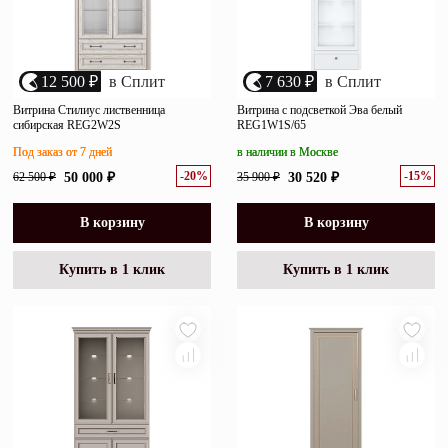
12 500 ₽
в Сплит
7 630 ₽
в Сплит
Витрина Стилиус лиственница
Витрина с подсветкой Эва белый
сибирская REG2W2S
REG1W1S/65
Под заказ от 7 дней
в наличии в Москве
-20%
-15%
62 500 ₽
50 000 ₽
35 900 ₽
30 520 ₽
В корзину
В корзину
Купить в 1 клик
Купить в 1 клик