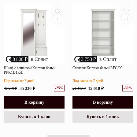
8 808 ₽
в Сплит
3 753 ₽
в Сплит
Шкаф с вешалкой Кентаки белый
Стеллаж Кентаки белый REG/90
PPK1D1K/L
Под заказ от 7 дней
Под заказ от 7 дней
-25%
-30%
46 970 ₽
35 230 ₽
21 440 ₽
15 010 ₽
В корзину
В корзину
Купить в 1 клик
Купить в 1 клик