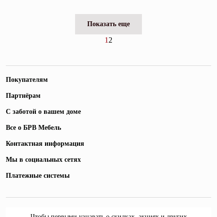
Показать еще
1
2
Покупателям
Партнёрам
С заботой о вашем доме
Все о БРВ Мебель
Контактная информация
Мы в социальных сетях
Платежные системы
Чтобы первыми узнавать о скидках, акциях и других