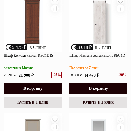
5 475 ₽
в Сплит
3 618 ₽
в Сплит
Шкаф Кентаки каштан REG1D1S
Шкаф Индиана сосна каньон JREG1D
в наличии в Москве
Под заказ от 7 дней
-25%
-20%
29 200 ₽
21 900 ₽
18 080 ₽
14 470 ₽
В корзину
В корзину
Купить в 1 клик
Купить в 1 клик