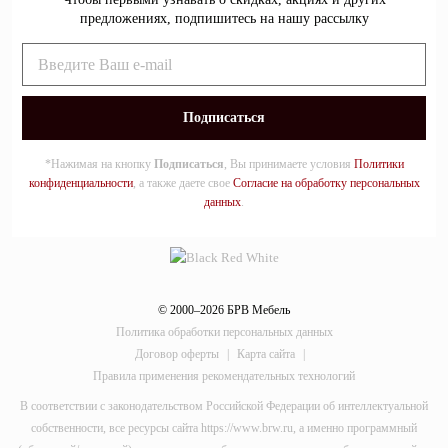
предложениях, подпишитесь на нашу рассылку
*Нажимая на кнопку
Подписаться
, Вы принимаете условия
Политики
конфиденциальности
, а также даете свое
Согласие на обработку персональных
данных
.
© 2000–2026 БРВ Мебель
Политика обработки персональных данных
Договор оферты
|
Карта сайта
|
Правила применения рекомендательных технологий
В соответствии с законодательством Российской Федерации об интеллектуальной
собственности, все ресурсы сайта https://www.brw.ru, а именно программный