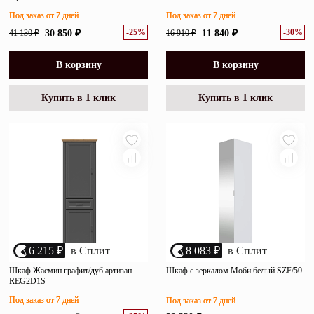
Под заказ от 7 дней
Под заказ от 7 дней
-25%
-30%
41 130 ₽
30 850 ₽
16 910 ₽
11 840 ₽
В корзину
В корзину
Купить в 1 клик
Купить в 1 клик
6 215 ₽
в Сплит
8 083 ₽
в Сплит
Шкаф Жасмин графит/дуб артизан
Шкаф с зеркалом Моби белый SZF/50
REG2D1S
Под заказ от 7 дней
Под заказ от 7 дней