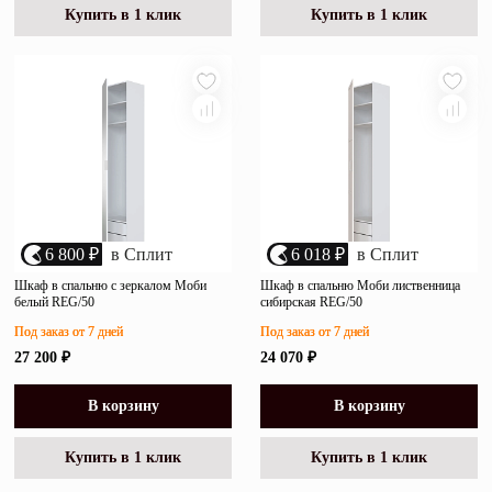
Купить в 1 клик
Купить в 1 клик
6 800 ₽
в Сплит
6 018 ₽
в Сплит
Шкаф в спальню с зеркалом Моби
Шкаф в спальню Моби лиственница
белый REG/50
сибирская REG/50
Под заказ от 7 дней
Под заказ от 7 дней
27 200 ₽
24 070 ₽
В корзину
В корзину
Купить в 1 клик
Купить в 1 клик