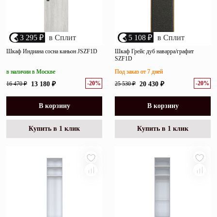
3 295 ₽
в Сплит
5 108 ₽
в Сплит
Шкаф Индиана сосна каньон JSZF1D
Шкаф Грейс дуб наварра/графит
SZF1D
в наличии в Москве
Под заказ от 7 дней
-20%
-20%
16 470 ₽
13 180 ₽
25 530 ₽
20 430 ₽
В корзину
В корзину
Купить в 1 клик
Купить в 1 клик