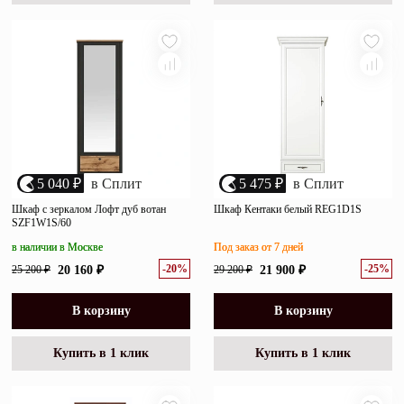
5 040 ₽
в Сплит
5 475 ₽
в Сплит
Шкаф с зеркалом Лофт дуб вотан
Шкаф Кентаки белый REG1D1S
SZF1W1S/60
в наличии в Москве
Под заказ от 7 дней
-20%
-25%
25 200 ₽
20 160 ₽
29 200 ₽
21 900 ₽
В корзину
В корзину
Купить в 1 клик
Купить в 1 клик