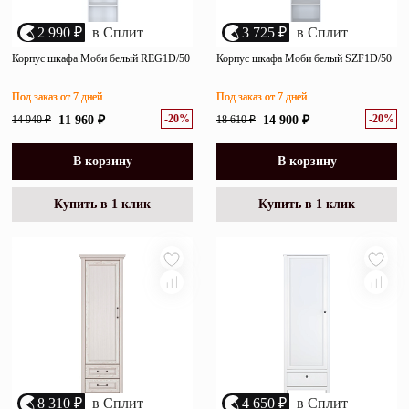
2 990 ₽
в Сплит
3 725 ₽
в Сплит
Корпус шкафа Моби белый REG1D/50
Корпус шкафа Моби белый SZF1D/50
Под заказ от 7 дней
Под заказ от 7 дней
-20%
-20%
14 940 ₽
11 960 ₽
18 610 ₽
14 900 ₽
В корзину
В корзину
Купить в 1 клик
Купить в 1 клик
8 310 ₽
в Сплит
4 650 ₽
в Сплит