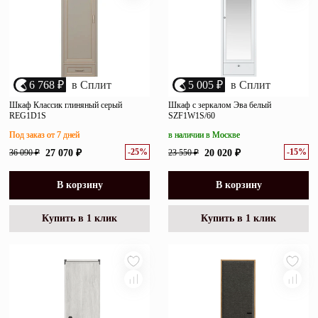
6 768 ₽
в Сплит
5 005 ₽
в Сплит
Шкаф Классик глиняный серый
Шкаф с зеркалом Эва белый
REG1D1S
SZF1W1S/60
Под заказ от 7 дней
в наличии в Москве
-25%
-15%
36 090 ₽
27 070 ₽
23 550 ₽
20 020 ₽
В корзину
В корзину
Купить в 1 клик
Купить в 1 клик