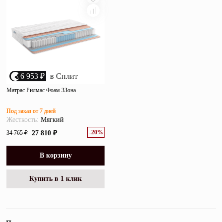
6 953 ₽
в Сплит
Матрас Рилмас Фоам 3Зона
Под заказ от 7 дней
Жесткость:
Мягкий
-20%
34 765 ₽
27 810 ₽
В корзину
Купить в 1 клик