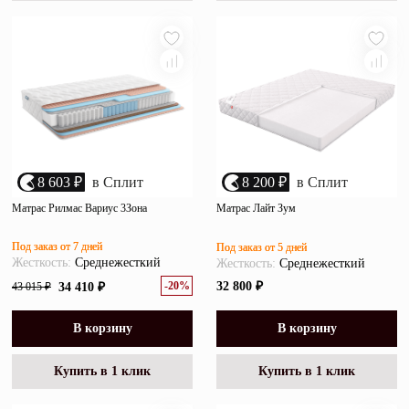
8 603 ₽
в Сплит
8 200 ₽
в Сплит
Матрас Рилмас Вариус 3Зона
Матрас Лайт Зум
Под заказ от 7 дней
Под заказ от 5 дней
Жесткость:
Среднежесткий
Жесткость:
Среднежесткий
-20%
32 800 ₽
43 015 ₽
34 410 ₽
В корзину
В корзину
Купить в 1 клик
Купить в 1 клик