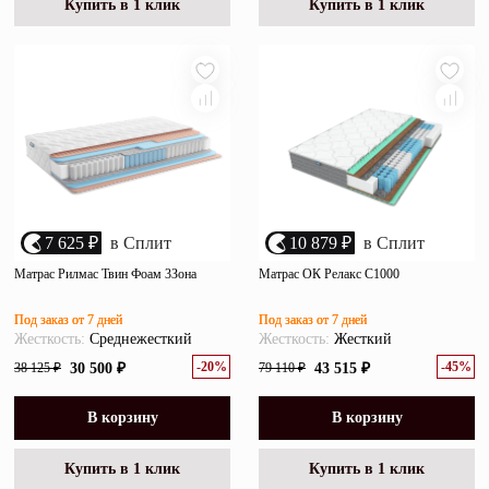
Купить в 1 клик
Купить в 1 клик
7 625 ₽
в Сплит
10 879 ₽
в Сплит
Матрас Рилмас Твин Фоам 3Зона
Матрас ОК Релакс С1000
Под заказ от 7 дней
Под заказ от 7 дней
Жесткость:
Среднежесткий
Жесткость:
Жесткий
-20%
-45%
38 125 ₽
30 500 ₽
79 110 ₽
43 515 ₽
В корзину
В корзину
Купить в 1 клик
Купить в 1 клик