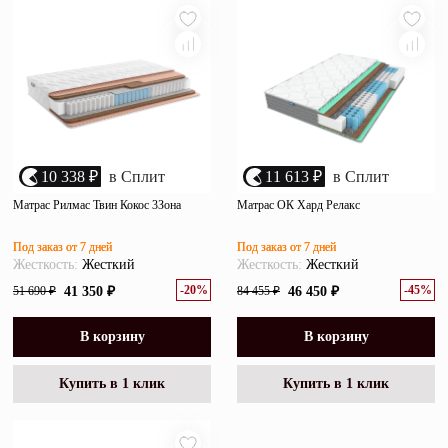
10 338 ₽
в Сплит
11 613 ₽
в Сплит
Матрас Рилмас Твин Кокос 3Зона
Матрас ОК Хард Релакс
Под заказ от 7 дней
Под заказ от 7 дней
Жесткость:
Жесткий
Жесткость:
Жесткий
-20%
-45%
51 690 ₽
41 350 ₽
84 455 ₽
46 450 ₽
В корзину
В корзину
Купить в 1 клик
Купить в 1 клик