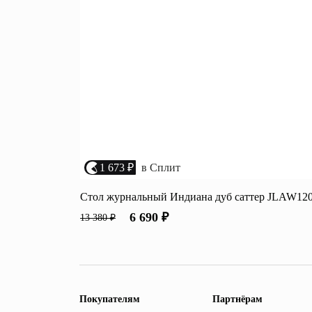
1 673 ₽
в Сплит
Стол журнальный Индиана дуб саттер JLAW12
6 690 ₽
13 380 ₽
Покупателям
Партнёрам