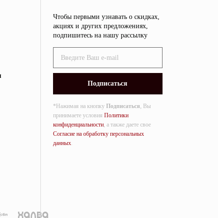
Чтобы первыми узнавать о скидках,
акциях и других предложениях,
подпишитесь на нашу рассылку
я
*Нажимая на кнопку
Подписаться
, Вы
принимаете условия
Политики
конфиденциальности
, а также даете свое
Согласие на обработку персональных
данных
.