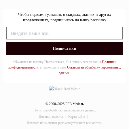
Чтобы первыми узнавать о скидках, акциях и других
предложениях, подпишитесь на нашу рассылку
*Нажимая на кнопку
Подписаться
, Вы принимаете условия
Политики
конфиденциальности
, а также даете свое
Согласие на обработку персональных
данных
.
© 2000–2026 БРВ Мебель
Политика обработки персональных данных
Договор оферты
|
Карта сайта
|
Правила применения рекомендательных технологий