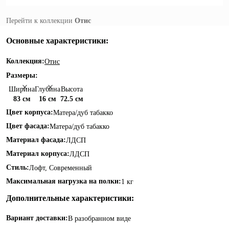
Перейти к коллекции
Отис
Основные характеристики:
Коллекция:
Отис
Размеры:
Ширина
Глубина
Высота
83 см
16 см
72.5 см
Цвет корпуса:
Матера/дуб табакко
Цвет фасада:
Матера/дуб табакко
Материал фасада:
ЛДСП
Материал корпуса:
ЛДСП
Стиль:
Лофт, Современный
Максимальная нагрузка на полки:
1 кг
Дополнительные характеристики:
Вариант доставки:
В разобранном виде