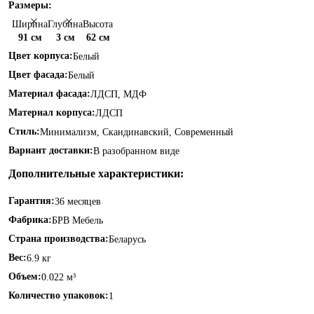
Размеры:
Ширина
Глубина
Высота
91 см
3 см
62 см
Цвет корпуса:
Белый
Цвет фасада:
Белый
Материал фасада:
ЛДСП, МДФ
Материал корпуса:
ЛДСП
Стиль:
Минимализм, Скандинавский, Современный
Вариант доставки:
В разобранном виде
Дополнительные характеристики:
Гарантия:
36 месяцев
Фабрика:
БРВ Мебель
Страна производства:
Беларусь
Вес:
6.9 кг
Объем:
0.022 м³
Количество упаковок:
1