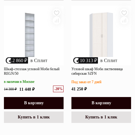
2 860 ₽
в Сплит
10 313 ₽
в Сплит
Шкаф-стеллаж угловой Моби белый
Угловой шкаф Моби лиственница
REGN/50
сибирская SZFN
в наличии в Москве
Под заказ от 7 дней
-20%
41 250 ₽
14 300 ₽
11 440 ₽
В корзину
В корзину
Купить в 1 клик
Купить в 1 клик