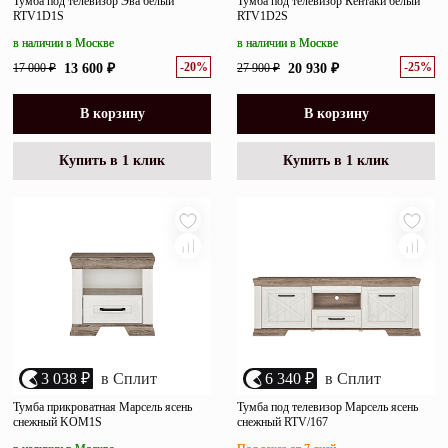
Тумба под телевизор Эва белый
Тумба под телевизор Кентаки белый
RTV1D1S
RTV1D2S
в наличии в Москве
в наличии в Москве
-20%
-25%
17 000 ₽
13 600 ₽
27 900 ₽
20 930 ₽
В корзину
В корзину
Купить в 1 клик
Купить в 1 клик
3 038 ₽
в Сплит
6 340 ₽
в Сплит
Тумба прикроватная Марсель ясень
Тумба под телевизор Марсель ясень
снежный KOM1S
снежный RTV/167