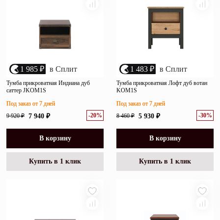
1 985 ₽
в Сплит
1 483 ₽
в Сплит
Тумба прикроватная Индиана дуб
Тумба прикроватная Лофт дуб вотан
саттер JKOM1S
KOM1S
Под заказ от 7 дней
Под заказ от 7 дней
-20%
-30%
9 920 ₽
7 940 ₽
8 460 ₽
5 930 ₽
В корзину
В корзину
Купить в 1 клик
Купить в 1 клик