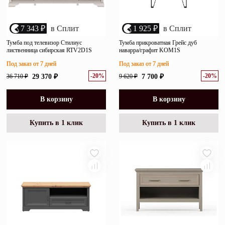
7 343 ₽
в Сплит
1 925 ₽
в Сплит
Тумба под телевизор Стилиус
Тумба прикроватная Грейс дуб
лиственница сибирская RTV2D1S
наварра/графит KOM1S
Под заказ от 7 дней
Под заказ от 7 дней
-20%
-20%
36 710 ₽
29 370 ₽
9 620 ₽
7 700 ₽
В корзину
В корзину
Купить в 1 клик
Купить в 1 клик