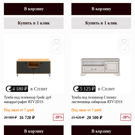
В корзину
В корзину
Купить в 1 клик
Купить в 1 клик
4 180 ₽
в Сплит
5 125 ₽
в Сплит
Тумба под телевизор Грейс дуб
Тумба под телевизор Стилиус
наварра/графит RTV2D1S
лиственница сибирская RTV1D1S
Под заказ от 7 дней
Под заказ от 7 дней
-20%
-20%
20 900 ₽
16 720 ₽
25 620 ₽
20 500 ₽
В корзину
В корзину