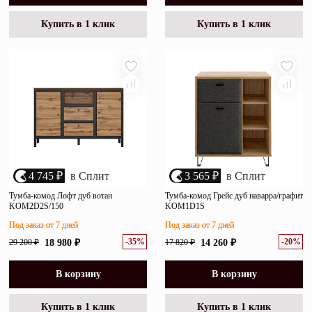
Купить в 1 клик
Купить в 1 клик
4 745 ₽
в Сплит
3 565 ₽
в Сплит
Тумба-комод Лофт дуб вотан
Тумба-комод Грейс дуб наварра/графит
KOM2D2S/150
KOM1D1S
Под заказ от 7 дней
Под заказ от 7 дней
-35%
-20%
29 200 ₽
18 980 ₽
17 820 ₽
14 260 ₽
В корзину
В корзину
Купить в 1 клик
Купить в 1 клик