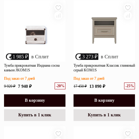
1 985 ₽
в Сплит
3 273 ₽
в Сплит
Тумба прикроватная Индиана сосна
Тумба прикроватная Классик глиняный
каньон JKOM1S
серый KOM1S
Под заказ от 7 дней
Под заказ от 7 дней
-20%
-25%
9 920 ₽
7 940 ₽
17 450 ₽
13 090 ₽
В корзину
В корзину
Купить в 1 клик
Купить в 1 клик