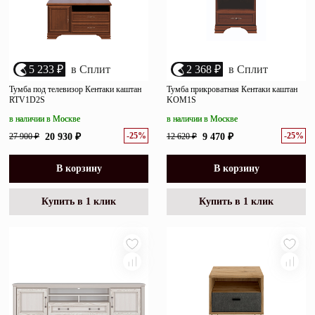
5 233 ₽
в Сплит
2 368 ₽
в Сплит
Тумба под телевизор Кентаки каштан
Тумба прикроватная Кентаки каштан
RTV1D2S
KOM1S
в наличии в Москве
в наличии в Москве
-25%
-25%
27 900 ₽
20 930 ₽
12 620 ₽
9 470 ₽
В корзину
В корзину
Купить в 1 клик
Купить в 1 клик