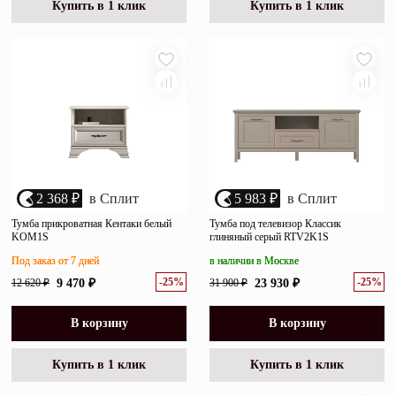
Купить в 1 клик
Купить в 1 клик
2 368 ₽
в Сплит
5 983 ₽
в Сплит
Тумба прикроватная Кентаки белый
Тумба под телевизор Классик
KOM1S
глиняный серый RTV2K1S
Под заказ от 7 дней
в наличии в Москве
-25%
-25%
12 620 ₽
9 470 ₽
31 900 ₽
23 930 ₽
В корзину
В корзину
Купить в 1 клик
Купить в 1 клик