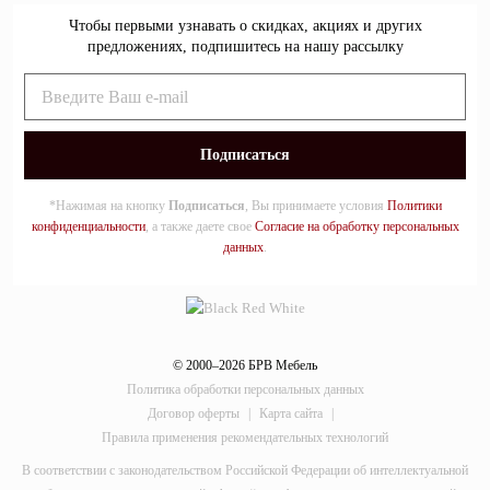
Чтобы первыми узнавать о скидках, акциях и других
предложениях, подпишитесь на нашу рассылку
*Нажимая на кнопку
Подписаться
, Вы принимаете условия
Политики
конфиденциальности
, а также даете свое
Согласие на обработку персональных
данных
.
© 2000–2026 БРВ Мебель
Политика обработки персональных данных
Договор оферты
|
Карта сайта
|
Правила применения рекомендательных технологий
В соответствии с законодательством Российской Федерации об интеллектуальной