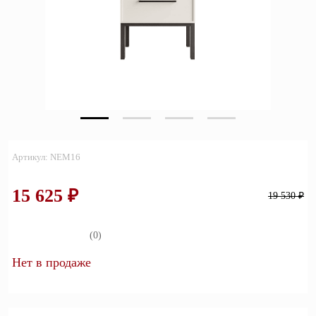
Зеркала
Полки
Матрасы
Прихожие
Освещение
Артикул: NEM16
Декор
15 625 ₽
19 530 ₽
О нас
Наши салоны
Покупателям
(0)
Дизайнерам и архитекторам
Обратный звонок
Нет в продаже