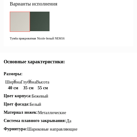
Варианты исполнения
Тумба прикроватная Nicole белый NEM16
Основные характеристики:
Размеры:
Ширина
Глубина
Высота
40 см
35 см
55 см
Цвет корпуса:
Бежевый
Цвет фасада:
Белый
Материал ножек:
Металлические
Система плавного закрывания:
Да
Фурнитура:
Шариковые направляющие