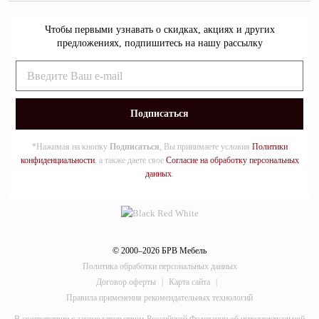
Чтобы первыми узнавать о скидках, акциях и других
предложениях, подпишитесь на нашу рассылку
*Нажимая на кнопку
Подписаться
, Вы принимаете условия
Политики
конфиденциальности
, а также даете свое
Согласие на обработку персональных
данных
.
© 2000–2026 БРВ Мебель
Политика обработки персональных данных
Договор оферты
|
Карта сайта
|
Правила применения рекомендательных технологий
В соответствии с законодательством Российской Федерации об интеллектуальной